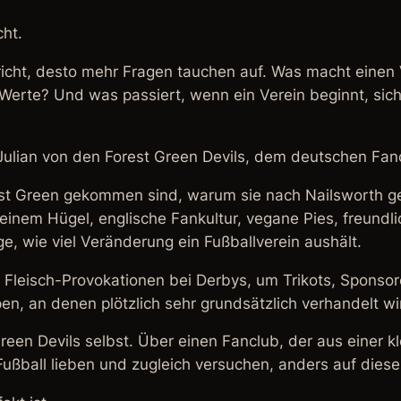
cht.
icht, desto mehr Fragen tauchen auf. Was macht einen V
erte? Und was passiert, wenn ein Verein beginnt, sich
 Julian von den Forest Green Devils, dem deutschen Fan
rest Green gekommen sind, warum sie nach Nailsworth ge
f einem Hügel, englische Fankultur, vegane Pies, freun
e, wie viel Veränderung ein Fußballverein aushält.
 Fleisch-Provokationen bei Derbys, um Trikots, Sponso
n, an denen plötzlich sehr grundsätzlich verhandelt wir
een Devils selbst. Über einen Fanclub, der aus einer k
ußball lieben und zugleich versuchen, anders auf diese