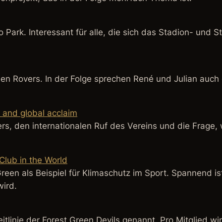
 Park. Interessant für alle, die sich das Stadion- und
een Rovers. In der Folge sprechen René und Julian auch 
s and global acclaim
rs, den internationalen Ruf des Vereins und die Frage,
Club in the World
een als Beispiel für Klimaschutz im Sport. Spannend ist 
wird.
itlinie der Forest Green Devils genannt. Pro Mitglied w