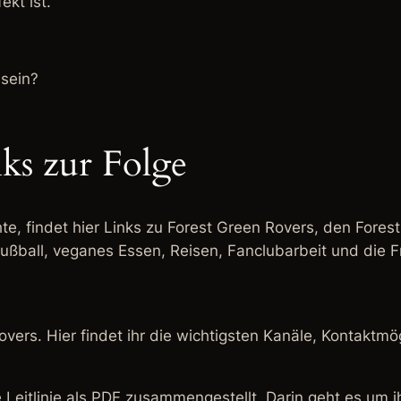
ekt ist.
 sein?
ks zur Folge
te, findet hier Links zu Forest Green Rovers, den Fore
ußball, veganes Essen, Reisen, Fanclubarbeit und die F
ers. Hier findet ihr die wichtigsten Kanäle, Kontaktmö
 Leitlinie als PDF zusammengestellt. Darin geht es um ih