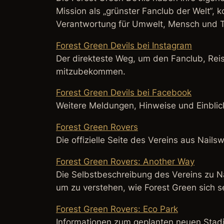
Mission als „grünster Fanclub der Welt“, k
Verantwortung für Umwelt, Mensch und Ti
Forest Green Devils bei Instagram
Der direkteste Weg, um den Fanclub, Rei
mitzubekommen.
Forest Green Devils bei Facebook
Weitere Meldungen, Hinweise und Einblic
Forest Green Rovers
Die offizielle Seite des Vereins aus Nail
Forest Green Rovers: Another Way
Die Selbstbeschreibung des Vereins zu Na
um zu verstehen, wie Forest Green sich se
Forest Green Rovers: Eco Park
Informationen zum geplanten neuen Stadi