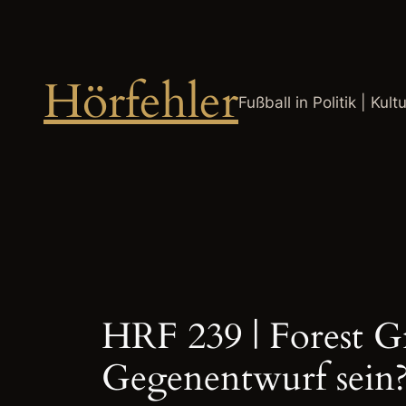
Zum
Inhalt
springen
Hörfehler
Fußball in Politik | Kult
HRF 239 | Forest G
Gegenentwurf sein