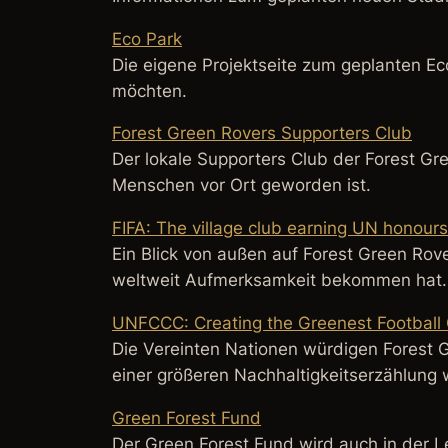
Eco Park
Die eigene Projektseite zum geplanten Eco
möchten.
Forest Green Rovers Supporters Club
Der lokale Supporters Club der Forest Gr
Menschen vor Ort geworden ist.
FIFA: The village club earning UN honour
Ein Blick von außen auf Forest Green Rove
weltweit Aufmerksamkeit bekommen hat.
UNFCCC: Creating the Greenest Football 
Die Vereinten Nationen würdigen Forest Gr
einer größeren Nachhaltigkeitserzählung 
Green Forest Fund
Der Green Forest Fund wird auch in der Le