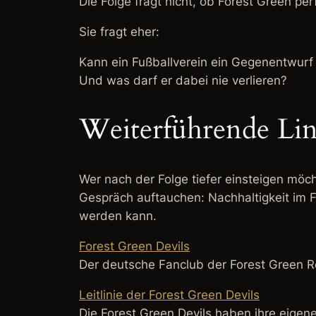
Die Folge fragt nicht, ob Forest Green perf
Sie fragt eher:
Kann ein Fußballverein ein Gegenentwurf
Und was darf er dabei nie verlieren?
Weiterführende Lin
Wer nach der Folge tiefer einsteigen möch
Gespräch auftauchen: Nachhaltigkeit im F
werden kann.
Forest Green Devils
Der deutsche Fanclub der Forest Green Rov
Leitlinie der Forest Green Devils
Die Forest Green Devils haben ihre eigene