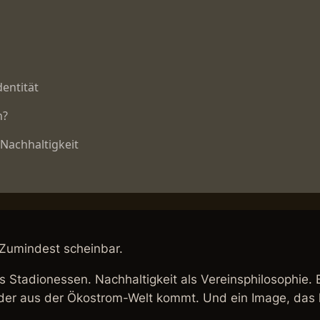
 Zumindest scheinbar.
s Stadionessen. Nachhaltigkeit als Vereinsphilosophie. E
er aus der Ökostrom-Welt kommt. Und ein Image, das län