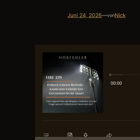
Juni 24, 2026
—
Nick
von