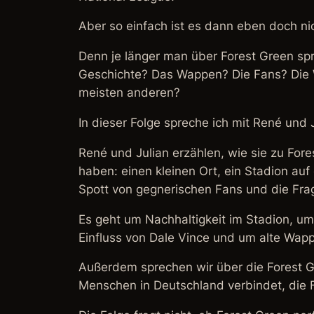
Aber so einfach ist es dann eben doch ni
Denn je länger man über Forest Green spr
Geschichte? Das Wappen? Die Fans? Die W
meisten anderen?
In dieser Folge spreche ich mit René und
René und Julian erzählen, wie sie zu Fo
haben: einen kleinen Ort, ein Stadion au
Spott von gegnerischen Fans und die Frag
Es geht um Nachhaltigkeit im Stadion, um
Einfluss von Dale Vince und um alte Wappe
Außerdem sprechen wir über die Forest Gr
Menschen in Deutschland verbindet, die F