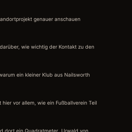
 Standortprojekt genauer anschauen
darüber, wie wichtig der Kontakt zu den
 warum ein kleiner Klub aus Nailsworth
hier vor allem, wie ein Fußballverein Teil
ird dort ein Quadratmeter „Urwald von