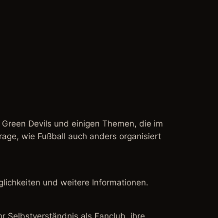
st Green Devils und einigen Themen, die im
rage, wie Fußball auch anders organisiert
glichkeiten und weitere Informationen.
r Selbstverständnis als Fanclub, ihre