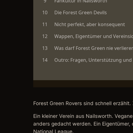
Forest Green Rovers sind schnell erzählt.
Ein kleiner Verein aus Nailsworth. Vegane
anders gedacht werden. Ein Eigentümer, d
National League.