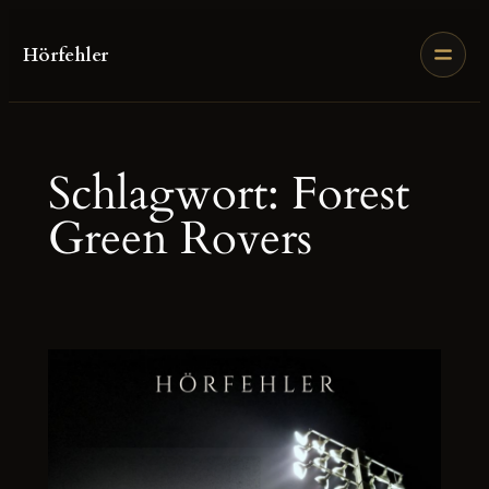
Zum
Inhalt
Hörfehler
springen
Schlagwort:
Forest
Green Rovers