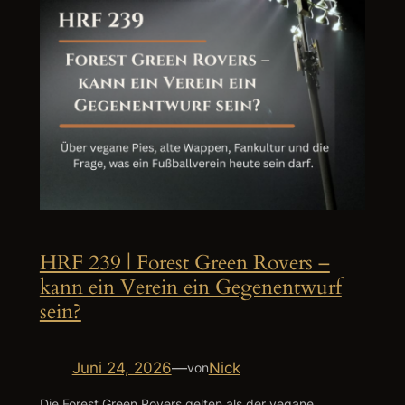
HRF 239 | Forest Green Rovers –
kann ein Verein ein Gegenentwurf
sein?
Juni 24, 2026
—
Nick
von
Die Forest Green Rovers gelten als der vegane