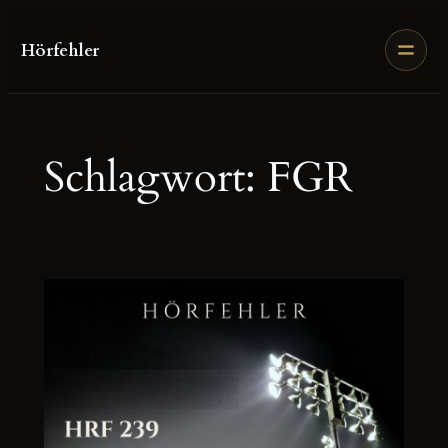
Zum
Inhalt
Hörfehler
springen
Schlagwort:
FGR