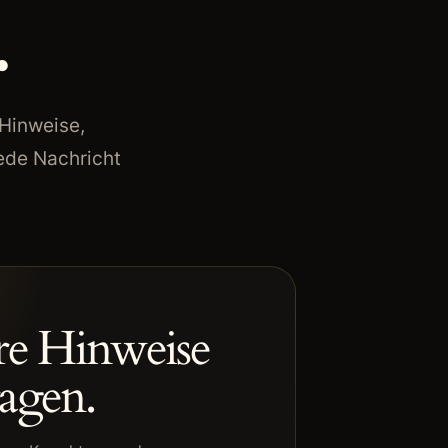
.
Hinweise,
ede Nachricht
re Hinweise
agen.