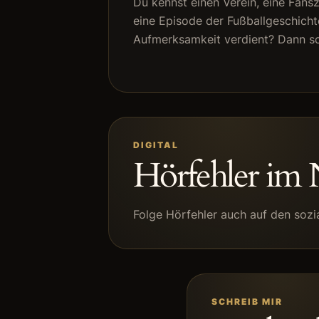
Du kennst einen Verein, eine Fans
eine Episode der Fußballgeschicht
Aufmerksamkeit verdient? Dann sc
DIGITAL
Hörfehler im 
Folge Hörfehler auch auf den sozi
SCHREIB MIR