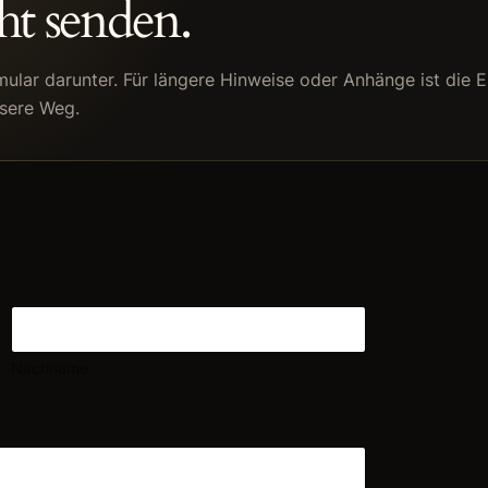
ht senden.
ular darunter. Für längere Hinweise oder Anhänge ist die E
ssere Weg.
Nachname