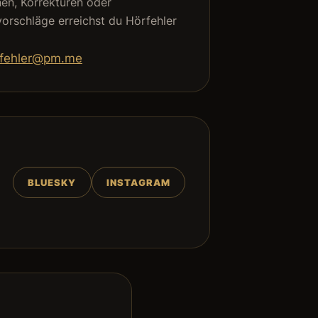
nen, Korrekturen oder
orschläge erreichst du Hörfehler
rfehler@pm.me
BLUESKY
INSTAGRAM