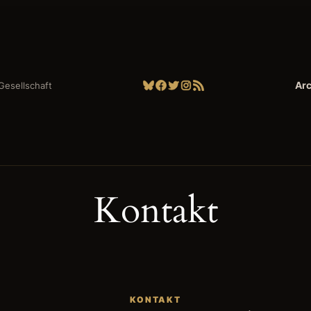
Bluesky
Facebook
Twitter
Instagram
RSS-Feed
Arc
| Gesellschaft
Kontakt
KONTAKT