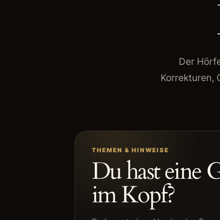
Der Hörf
Korrekturen,
THEMEN & HINWEISE
Du hast eine 
im Kopf?