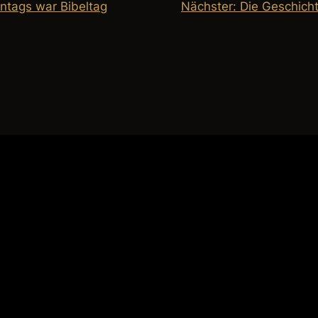
ntags war Bibeltag
Nächster:
Die Geschicht