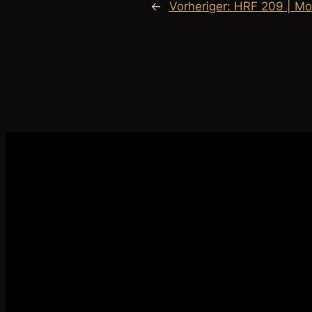
←
Vorheriger:
HRF 209 | Mo