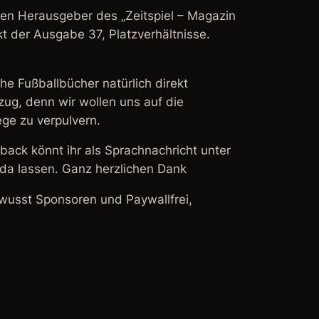
den Herausgeber des „Zeitspiel – Magazin
t der Ausgabe 37, Platzverhältnisse.
he Fußballbücher natürlich direkt
ezug, denn wir wollen uns auf die
wege zu verpulvern.
back könnt ihr als Sprachnachricht unter
a lassen. Ganz herzlichen Dank
ewusst Sponsoren und Paywallfrei,