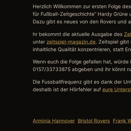
Herzlich Willkommen zur ersten Folge des
für Fußball-Zeitgeschichte“ Hardy Grüne 
Dazu gibt es neues von den Rovers und a
hr bekommt die aktuelle Ausgabe des
Ze
unter
zeitspiel-magazin.de
.
Zeitspiel gib
inhaltliche Qualität konzentrieren, statt
Wenn euch die Folge gefallen hat, würde i
0157/33733875 abgeben und ihr könnt na
Die Fussballfrequenz gibt es dank der Un
deshalb ist der Hörfehler auf
eure Unters
Arminia Hannover
Bristol Rovers
Frank Wi