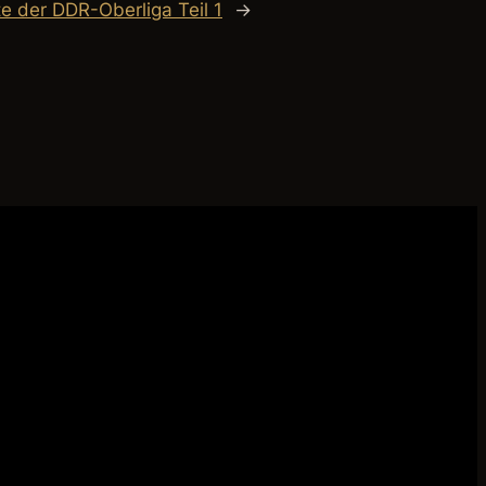
e der DDR-Oberliga Teil 1
→