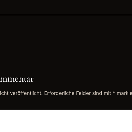
ommentar
cht veröffentlicht.
Erforderliche Felder sind mit
*
markie