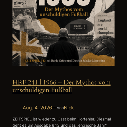
HRF 241 | 1966 – Der Mythos vom
unschuldigen Fußball
Aug. 4, 2026
—
Nick
von
ZEITSPIEL ist wieder zu Gast beim Hörfehler. Diesmal
geht es um Ausgabe #43 und das „englische Jahr“