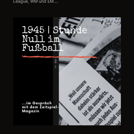
League, WM und EM.…