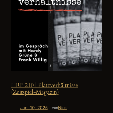
HRF 210 | Platzverhältnisse
(Zeitspiel-Magazin)
Jan. 10, 2025
—
Nick
von