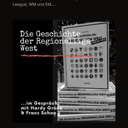
League, WM und EM.…