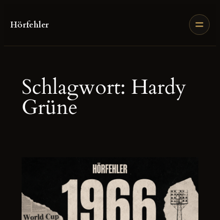
Zum
Inhalt
Hörfehler
springen
Schlagwort:
Hardy
Grüne