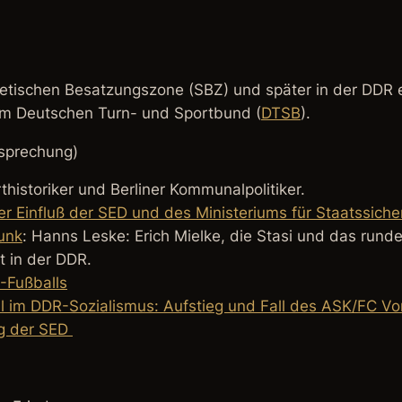
wjetischen Besatzungszone (SBZ) und später in der DDR
 Deutschen Turn- und Sportbund (
DTSB
).
esprechung)
historiker und Berliner Kommunalpolitiker.
er Einfluß der SED und des Ministeriums für Staatssiche
unk
: Hanns Leske: Erich Mielke, die Stasi und das runde
t in der DDR.
-Fußballs
 im DDR-Sozialismus: Aufstieg und Fall des ASK/FC Vorw
ag der SED