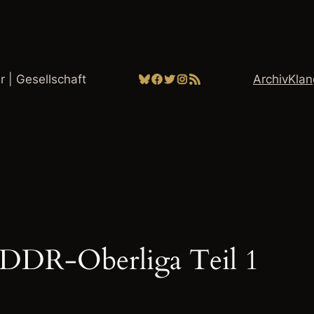
Bluesky
Facebook
Twitter
Instagram
RSS-Feed
ur | Gesellschaft
Archiv
Kla
 DDR-Oberliga Teil 1