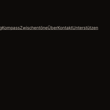
ngKompass
Zwischentöne
Über
Kontakt
Unterstützen