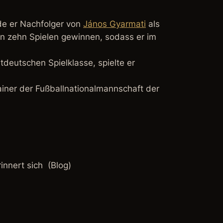
rde er Nachfolger von
János Gyarmati
als
on zehn Spielen gewinnen, sodass er im
tdeutschen Spielklasse, spielte er
rainer der Fußballnationalmannschaft der
innert sich (Blog)