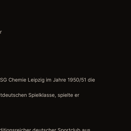
r
 BSG Chemie Leipzig im Jahre 1950/51 die
tdeutschen Spielklasse, spielte er
ditionsreicher deutscher Sportclub aus