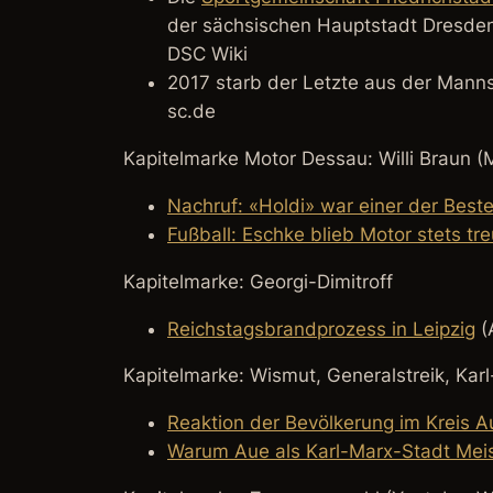
der sächsischen Hauptstadt Dresde
DSC Wiki
2017 starb der Letzte aus der Manns
sc.de
Kapitelmarke Motor Dessau: Willi Braun (
Nachruf: «Holdi» war einer der Best
Fußball: Eschke blieb Motor stets tre
Kapitelmarke: Georgi-Dimitroff
Reichstagsbrandprozess in Leipzig
(
Kapitelmarke: Wismut, Generalstreik, Karl
Reaktion der Bevölkerung im Kreis 
Warum Aue als Karl-Marx-Stadt Mei