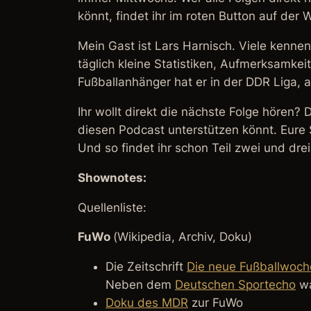
könnt, findet ihr im roten Button auf der
Mein Gast ist Lars Harnisch. Viele kenne
täglich kleine Statistiken, Aufmerksamke
Fußballanhänger hat er in der DDR Liga, 
Ihr wollt direkt die nächste Folge hören
diesen Podcast unterstützen könnt. Eure 
Und so findet ihr schon Teil zwei und dre
Shownotes:
Quellenliste:
FuWo
(
Wikipedia, Archiv, Doku
)
Die Zeitschrift
Die neue Fußballwoch
Neben dem
Deutschen Sportecho
wa
Doku des MDR
zur FuWo