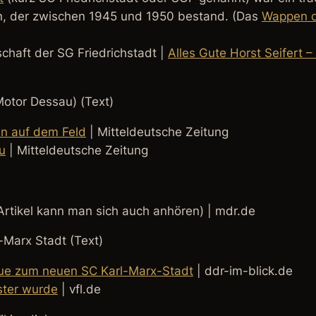
n, der zwischen 1945 und 1950 bestand. (Das
Wappen d
chaft der SG Friedrichstadt |
Alles Gute Horst Seifert –
Motor Dessau) (Text)
en auf dem Feld
| Mitteldeutsche Zeitung
u
| Mitteldeutsche Zeitung
Artikel kann man sich auch anhören) | mdr.de
-Marx Stadt (Text)
Aue zum neuen SC Karl-Marx-Stadt
| ddr-im-blick.de
ster wurde
| vfl.de