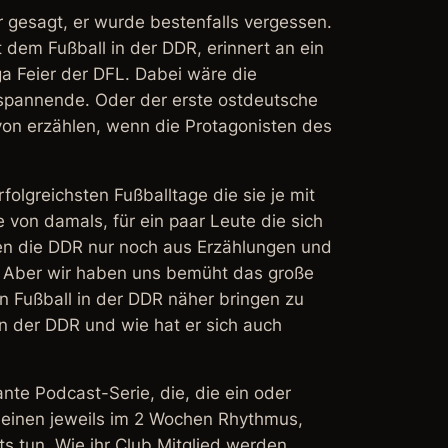
r gesagt, er wurde bestenfalls vergessen.
dem Fußball in der DDR, erinnert an ein
a Feier der DFL. Dabei wäre die
spannende. Oder der erste ostdeutsche
avon erzählen, wenn die Protagonisten des
folgreichsten Fußballtage die sie je mit
 von damals, für ein paar Leute die sich
nen die DDR nur noch aus Erzählungen und
en. Aber wir haben uns bemüht das große
en Fußball in der DDR näher bringen zu
n der DDR und wie hat er sich auch
ante Podcast-Serie, die, die ein oder
cheinen jeweils im 2 Wochen Rhythmus,
s tun. Wie ihr Club Mitglied werden