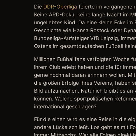
Die
DDR-Oberliga
feierte im vergangenen 
Keine ARD-Doku, keine lange Nacht im MD
ungeliebtes Kind. Da eine kleine Ecke im
Geschichte wie Hansa Rostock oder Dyna
Bundesliga-Aufsteiger VfB Leipzig, immer
Ostens im gesamtdeutschen Fußball keine 
Millionen Fußballfans verfolgten Woche fü
ihrem Club erlebt haben und die für immer
gerne nochmal daran erinnern wollen. Mit
die großen Erfolge ihres Vereins, haben 
Bild aufzumachen. Natürlich bleibt es an 
können. Welche sportpolitischen Reforme
international geschlagen?
Für die einen wird es eine Reise in die ei
andere Lücke schließt. Los geht es mit F
immer Mittwochs. Wer alle Folgen direkt 