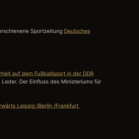
 erschienene Sportzeitung
Deutsches
rheit auf dem Fußballsport in der DDR
 Leder. Der Einfluss des Ministeriums für
ärts Leipzig /Berlin /Frankfurt