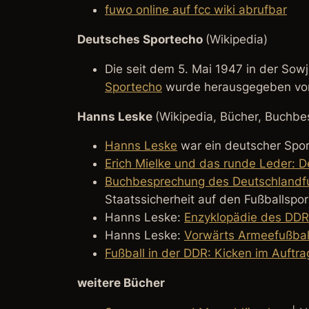
fuwo online auf fcc wiki abrufbar
Deutsches Sportecho
(Wikipedia)
Die seit dem 5. Mai 1947 in der So
Sportecho
wurde herausgegeben vom
Hanns Leske
(Wikipedia, Bücher, Buchb
Hanns Leske
war ein deutscher Sport
Erich Mielke und das runde Leder: D
Buchbesprechung des Deutschlandf
Staatssicherheit auf den Fußballspor
Hanns Leske:
Enzyklopädie des DDR
Hanns Leske:
Vorwärts Armeefußball
Fußball in der DDR: Kicken im Auftr
weitere Bücher