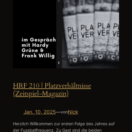
HRF 210 | Platzverhältnisse
(Zeitspiel-Magazin)
Jan. 10, 2025
—
Nick
von
Herzlich Willkommen zur ersten Folge des Jahres auf
der Fussballfrequenz. Zu Gast sind die beiden