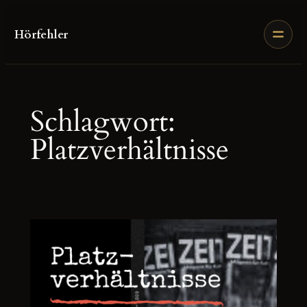
Zum
Inhalt
Hörfehler
springen
Schlagwort:
Platzverhältnisse