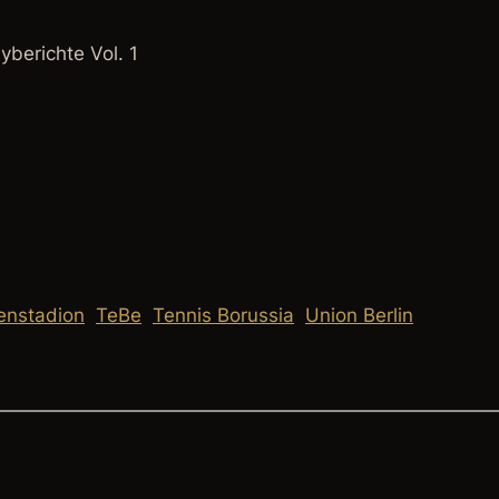
yberichte Vol. 1
nstadion
TeBe
Tennis Borussia
Union Berlin