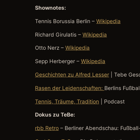
Shownotes:
Tennis Borussia Berlin –
Wikipedia
Richard Girulatis –
Wikipedia
Otto Nerz –
Wikipedia
Sepp Herberger –
Wikipedia
Geschichten zu Alfred Lesser
| Tebe Gesc
Rasen der Leidenschaften
:
Berlins Fußbal
Tennis, Träume, Tradition
| Podcast
Dokus zu TeBe:
rbb Retro
– Berliner Abendschau: Fußball