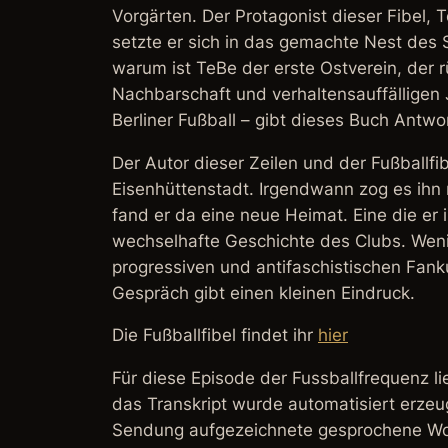
Vorgärten. Der Protagonist dieser Fibel, T
setzte er sich in das gemachte Nest des
warum ist TeBe der erste Ostverein, der r
Nachbarschaft und verhaltensauffälligen
Berliner Fußball – gibt dieses Buch Antwor
Der Autor dieser Zeilen und der Fußballfib
Eisenhüttenstadt. Irgendwann zog es ihn n
fand er da eine neue Heimat. Eine die er i
wechselhafte Geschichte des Clubs. Wenig 
progressiven und antifaschistischen Fank
Gespräch gibt einen kleinen Eindruck.
Die Fußballfibel findet ihr
hier
Für diese Episode der Fussballfrequenz lie
das Transkript wurde automatisiert erzeug
Sendung aufgezeichnete gesprochene Wo