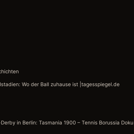
hichten
lstadien: Wo der Ball zuhause ist |tagesspiegel.de
-Derby in Berlin: Tasmania 1900 – Tennis Borussia Dok