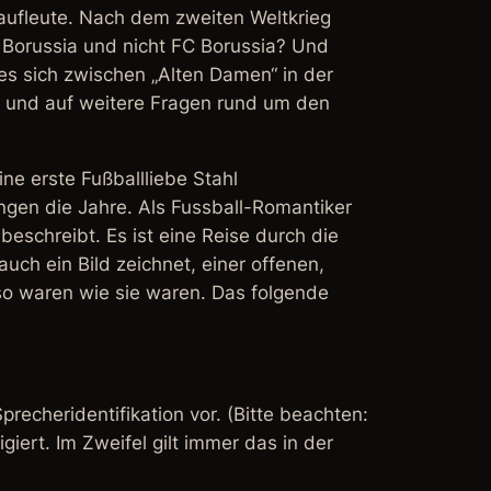
 Kaufleute. Nach dem zweiten Weltkrieg
 Borussia und nicht FC Borussia? Und
 es sich zwischen „Alten Damen“ in der
– und auf weitere Fragen rund um den
ine erste Fußballliebe Stahl
ingen die Jahre. Als Fussball-Romantiker
 beschreibt. Es ist eine Reise durch die
uch ein Bild zeichnet, einer offenen,
 so waren wie sie waren. Das folgende
recheridentifikation vor. (Bitte beachten:
iert. Im Zweifel gilt immer das in der