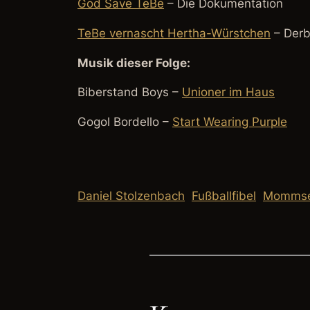
God Save TeBe
– Die Dokumentation
TeBe vernascht Hertha-Würstchen
– Derb
Musik dieser Folge:
Biberstand Boys –
Unioner im Haus
Gogol Bordello –
Start Wearing Purple
Daniel Stolzenbach
Fußballfibel
Mommse