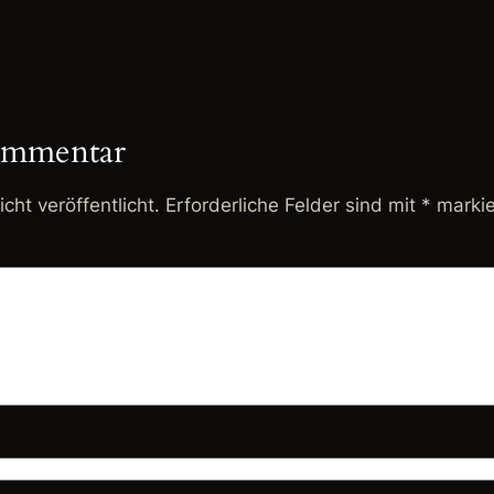
ommentar
cht veröffentlicht.
Erforderliche Felder sind mit
*
markie