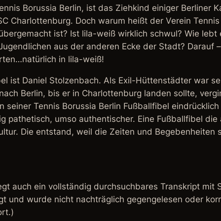
ennis Borussia Berlin, ist das Ziehkind einiger Berliner
 SC Charlottenburg. Doch warum heißt der Verein Tennis
übergemacht ist? Ist lila-weiß wirklich schwul? Wie lebt
 Jugendlichen aus der anderen Ecke der Stadt? Darauf 
ten…natürlich in lila-weiß!
el ist Daniel Stolzenbach. Als Exil-Hüttenstädter war se
ach Berlin, bis er in Charlottenburg landen sollte, verg
n seiner Tennis Borussia Berlin Fußballfibel eindrücklich
pathetisch, umso authentischer. Eine Fußballfibel die a
ultur. Die entstand, weil die Zeiten und Begebenheiten
gt auch ein vollständig durchsuchbares Transkript mit Sp
t und wurde nicht nachträglich gegengelesen oder korrig
rt.)