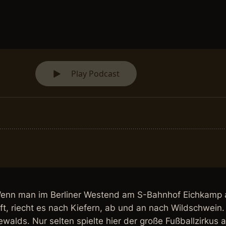
 Wenn man im Berliner Westend am S-Bahnhof Eichkamp au
, riecht es nach Kiefern, ab und an nach Wildschwein.
lds. Nur selten spielte hier der große Fußballzirkus a