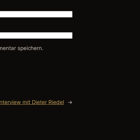
entar speichern.
nterview mit Dieter Riedel
→