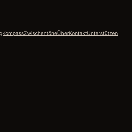
ngKompass
Zwischentöne
Über
Kontakt
Unterstützen