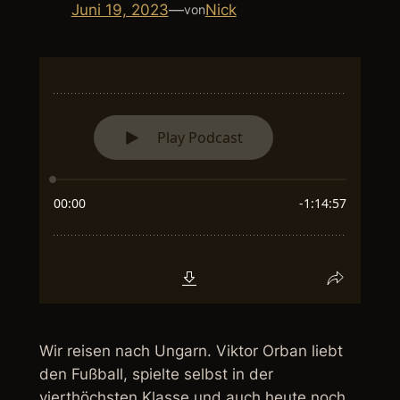
Juni 19, 2023
—
Nick
von
Wir reisen nach Ungarn. Viktor Orban liebt
den Fußball, spielte selbst in der
vierthöchsten Klasse und auch heute noch