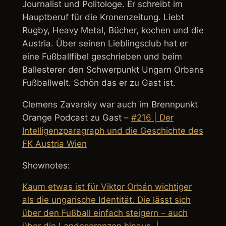
Journalist und Politologe. Er schreibt im
Hauptberuf für die Kronenzeitung. Liebt
Rugby, Heavy Metal, Bücher, kochen und die
Austria. Über seinen Lieblingsclub hat er
eine Fußballfibel geschrieben und beim
Ballesterer den Schwerpunkt Ungarn Orbans
Fußballwelt. Schön das er zu Gast ist.
Clemens Zavarsky war auch im Brennpunkt
Orange Podcast zu Gast –
#216 | Der
Intelligenzparagraph und die Geschichte des
FK Austria Wien
Shownotes:
Kaum etwas ist für Viktor Orbán wichtiger
als die ungarische Identität. Die lässt sich
über den Fußball einfach steigern – auch