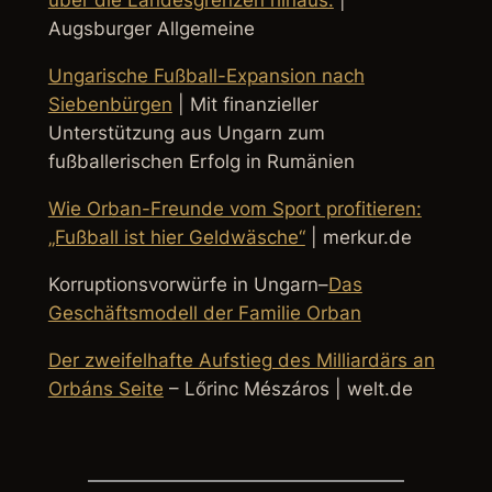
über die Landesgrenzen hinaus.
|
Augsburger Allgemeine
Ungarische Fußball-Expansion nach
Siebenbürgen
| Mit finanzieller
Unterstützung aus Ungarn zum
fußballerischen Erfolg in Rumänien
Wie Orban-Freunde vom Sport profitieren:
„Fußball ist hier Geldwäsche“
| merkur.de
Korruptionsvorwürfe in Ungarn
–
Das
Geschäftsmodell der Familie Orban
Der zweifelhafte Aufstieg des Milliardärs an
Orbáns Seite
– Lőrinc Mészáros | welt.de