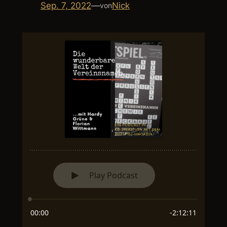
Sep. 7, 2022
—
Nick
von