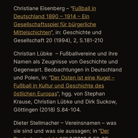
Christiane Eisenberg – “
Fußball in
Deutschland 1890 – 1914 – Ein
Gesellschaftsspiel für bürgerliche
Mittelschichten
“, in: Geschichte und
Gesellschaft 20 (1994), 2, S.181-210
Christian Lübke – Fußballvereine und ihre
Namen als Zeugnisse von Geschichte und
Gegenwart. Beobachtungen in Deutschland
und Polen, in: “
Der Osten ist eine Kugel –
Fußball in Kultur und Geschichte des
östlichen Europas
“, hgg. von Stephan
Krause, Christian Lübke und Dirk Suckow,
Göttingen (2018) S.84-104.
Dieter Stellmacher – Vereinsnamen – was
sie sind und was sie aussagen; in “
Der