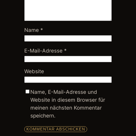
Name
*
E-Mail-Adresse
*
Website
Name, E-Mail-Adresse und
Website in diesem Browser für
meinen nächsten Kommentar
speichern.