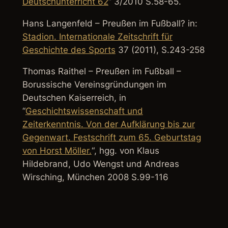
Deutschunterricht 62
” 3/2010 S.58-65.
Hans Langenfeld – Preußen im Fußball? in:
Stadion. Internationale Zeitschrift für
Geschichte des Sports
37 (2011), S.243-258
Thomas Raithel – Preußen im Fußball –
Borussische Vereinsgründungen im
Deutschen Kaiserreich, in
“
Geschichtswissenschaft und
Zeiterkenntnis. Von der Aufklärung bis zur
Gegenwart. Festschrift zum 65. Geburtstag
von Horst Möller.
“, hgg. von Klaus
Hildebrand, Udo Wengst und Andreas
Wirsching, München 2008 S.99-116