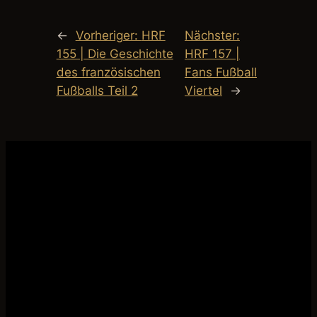
←
Vorheriger:
HRF
Nächster:
155 | Die Geschichte
HRF 157 |
des französischen
Fans Fußball
Fußballs Teil 2
Viertel
→