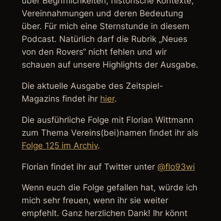
über Begrifflichkeiten, historische Kontexte,
Vereinnahmungen und deren Bedeutung
über. Für mich eine Sternstunde in diesem
Podcast. Natürlich darf die Rubrik „Neues
von den Rovers“ nicht fehlen und wir
schauen auf unsere Highlights der Ausgabe.
Die aktuelle Ausgabe des Zeitspiel-
Magazins findet ihr
hier
.
Die ausführliche Folge mit Florian Wittmann
zum Thema Vereins(bei)namen findet ihr als
Folge 125 im Archiv
.
Florian findet ihr auf Twitter unter
@flo93wi
Wenn euch die Folge gefallen hat, würde ich
mich sehr freuen, wenn ihr sie weiter
empfehlt. Ganz herzlichen Dank! Ihr könnt