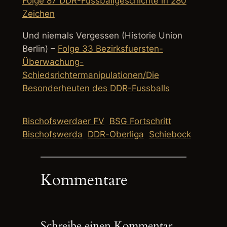
Folge 87 DDR-Fussballgeschichte in 280
Zeichen
Und niemals Vergessen (Historie Union
Berlin) –
Folge 33 Bezirksfuersten-
Überwachung-
Schiedsrichtermanipulationen/Die
Besonderheuten des DDR-Fussballs
Bischofswerdaer FV
BSG Fortschritt
Bischofswerda
DDR-Oberliga
Schiebock
Kommentare
Schreibe einen Kommentar