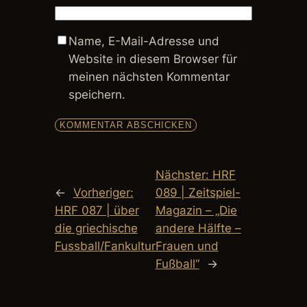
Name, E-Mail-Adresse und
Website in diesem Browser für
meinen nächsten Kommentar
speichern.
Nächster:
HRF
←
Vorheriger:
089 | Zeitspiel-
HRF 087 | über
Magazin – „Die
die griechische
andere Hälfte –
Fussball/Fankultur
Frauen und
Fußball“
→