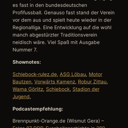
es fast in den bundesdeutschen
Profifussball. Genauso fast stand der Verein
vor dem aus und spielt heute wieder in der
Regionalliga. Eine Entwicklung auf die wohl
manch abgestürzter Traditionsverein
neidisch wäre. Viel Spaß mit Ausgabe
Nummer 7.
Shownotes:
Schiebock-rulez.de
,
ASG Löbau
,
Motor
Bautzen
,
Vorwärts Kamenz
,
Robur Zittau
,
Wama Görlitz
,
Schiebock
,
Stadion der
Jugend
,
Podcastempfehlung:
Brennpunkt-Orange.de (Wismut Gera) –