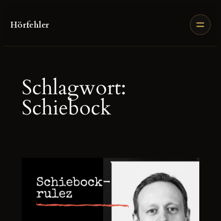
Zum
Inhalt
Hörfehler
springen
Schlagwort:
Schiebock