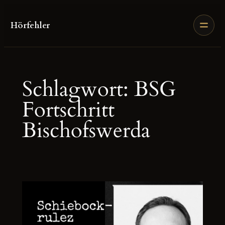
Zum
Inhalt
Hörfehler
springen
Schlagwort:
BSG
Fortschritt
Bischofswerda