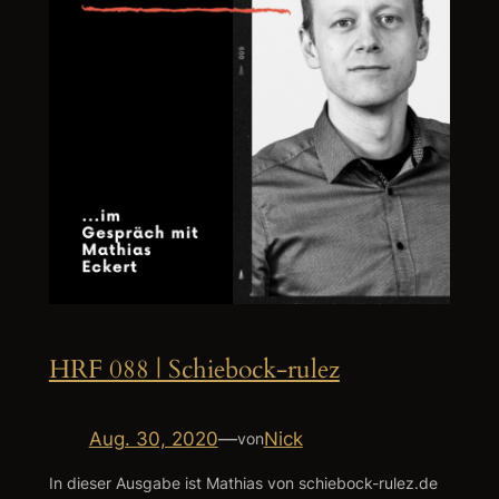
HRF 088 | Schiebock-rulez
Aug. 30, 2020
—
Nick
von
In dieser Ausgabe ist Mathias von schiebock-rulez.de