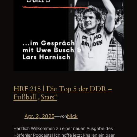
HRF 215 | Die Top 5 der DDR –
Fußball „Stars“
Apr. 2, 2025
—
Nick
von
Herzlich Willkommen zu einer neuen Ausgabe des
Hörfehler Podcasts! Ich hoffe jetzt knallen ein paar