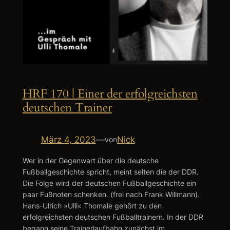
HRF 170 | Einer der erfolgreichsten
deutschen Trainer
März 4, 2023
—
Nick
von
Wer in der Gegenwart über die deutsche
Fußballgeschichte spricht, meint selten die der DDR.
Die Folge wird der deutschen Fußballgeschichte ein
paar Fußnoten schenken. (frei nach Frank Willmann).
Hans-Ulrich »Ulli« Thomale gehört zu den
erfolgreichsten deutschen Fußballtrainern. In der DDR
begann seine Trainerlaufbahn zunächst im