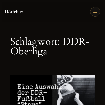
Zum
Inhalt
Hörfehler
springen
Schlagwort:
DDR-
Oberliga