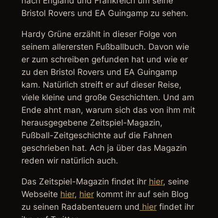
nach England und Frankreich um seine
Bristol Rovers und EA Guingamp zu sehen.
Hardy Grüne erzählt in dieser Folge von
seinem allerersten Fußballbuch. Davon wie
er zum schreiben gefunden hat und wie er
zu den Bristol Rovers und EA Guingamp
kam. Natürlich streift er auf dieser Reise,
viele kleine und große Geschichten. Und am
Ende ahnt man, warum sich das von ihm mit
herausgegebene Zeitspiel-Magazin,
Fußball-Zeitgeschichte auf die Fahnen
geschrieben hat. Ach ja über das Magazin
reden wir natürlich auch.
Das Zeitspiel-Magazin findet ihr
hier
, seine
Webseite
hier
,
hier
kommt ihr auf sein Blog
zu seinen Radabenteuern und
hier
findet ihr