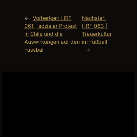
←
Vorheriger:
HRF
Nächster:
061 | sozialer Protest
HRF 063 |
in Chile und die
Trauerkultur
Auswirkungen auf den
im Fußball
Fussball
→