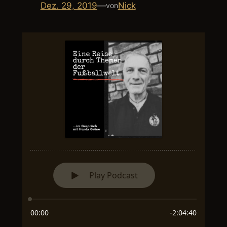
Dez. 29, 2019
—
Nick
von