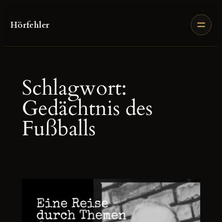
Zum
Inhalt
Hörfehler
springen
Schlagwort:
Gedächtnis des
Fußballs