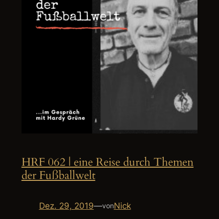
HRF 062 | eine Reise durch Themen
der Fußballwelt
Dez. 29, 2019
—
Nick
von