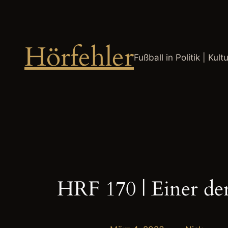
Zum
Inhalt
springen
Hörfehler
Fußball in Politik | Kult
HRF 170 | Einer der