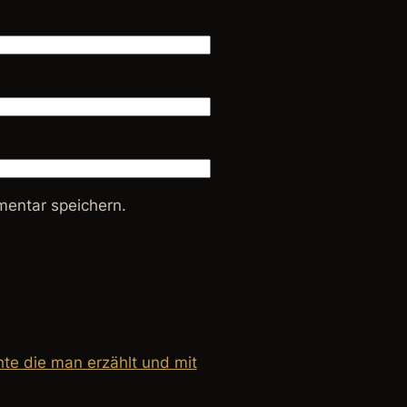
entar speichern.
hte die man erzählt und mit