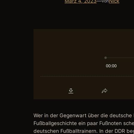
März 4, 2023
—
Nick
von
Wer in der Gegenwart über die deutsche F
Fußballgeschichte ein paar Fußnoten sche
deutschen Fußballtrainern. In der DDR b