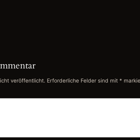
ommentar
cht veröffentlicht.
Erforderliche Felder sind mit
*
markie