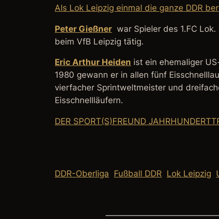
Als Lok Leipzig einmal die ganze DDR be
Peter Gießner
war Spieler des 1.FC Lok. 
beim VfB Leipzig tätig.
Eric Arthur Heiden
ist ein ehemaliger US
1980 gewann er in allen fünf Eisschnell
vierfacher Sprintweltmeister und dreifach
Eisschnellläufern.
DER SPORT(S)FREUND JAHRHUNDERTT
DDR-Oberliga
Fußball DDR
Lok Leipzig