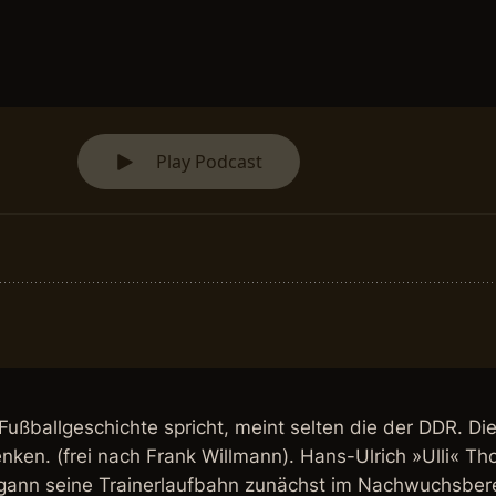
ußballgeschichte spricht, meint selten die der DDR. Di
nken. (frei nach Frank Willmann). Hans-Ulrich »Ulli« Th
egann seine Trainerlaufbahn zunächst im Nachwuchsberei