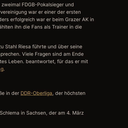
 je zweimal FDGB-Pokalsieger und
ereinigung war er einer der ersten
rs erfolgreich war er beim Grazer AK in
lten ihn die Fans als Trainer in die
 zu Stahl Riesa führte und über seine
 sprechen. Viele Fragen sind am Ende
tes Leben. beantwortet, für das er mit
ag
.
ße in der
DDR-Oberliga
, der höchsten
d Schlema in Sachsen, der am 4. März