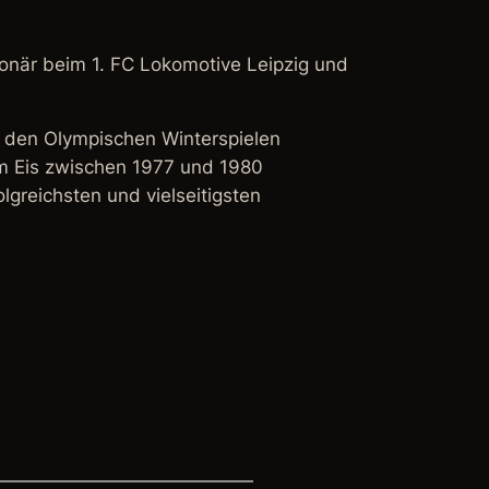
ionär beim 1. FC Lokomotive Leipzig und
i den Olympischen Winterspielen
em Eis zwischen 1977 und 1980
lgreichsten und vielseitigsten