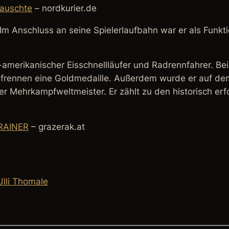
rauschte
– nordkurier.de
Im Anschluss an seine Spielerlaufbahn war er als Funkt
-amerikanischer Eisschnellläufer und Radrennfahrer. Be
laufrennen eine Goldmedaille. Außerdem wurde er auf d
er Mehrkampfweltmeister. Er zählt zu den historisch erfo
RAINER
– grazerak.at
Ulli Thomale