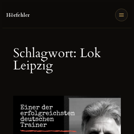
Zum
Inhalt
Hörfehler
springen
Schlagwort:
Lok
Leipzig