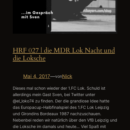
HRF 027 | die MDR Lok Nacht und
die Loksche
Mai 4, 2017
—
Nick
von
Dieses mal schon wieder der 1.FC Lok. Schuld ist
allerdings mein Gast Sven, bei Twitter unter
@el_loko74 zu finden. Der die grandiose Idee hatte
das Europacup-Halbfinalspiel des 1.FC Lok Leipzig
und Girondins Bordeaux 1987 nachzuschauen.
Nebenbei reden wir natürlich über den VfB Leipzig und
die Loksche im damals und heute… Viel Spaß mit