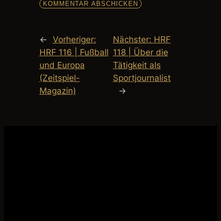
←
Vorheriger:
Nächster:
HRF
HRF 116 | Fußball
118 | Über die
und Europa
Tätigkeit als
(Zeitspiel-
Sportjournalist
Magazin)
→