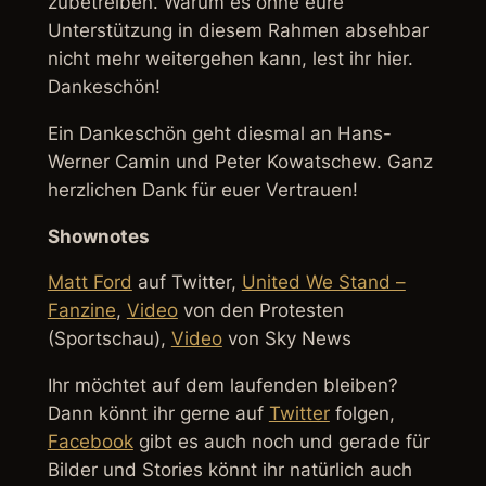
zubetreiben. Warum es ohne eure
Unterstützung in diesem Rahmen absehbar
nicht mehr weitergehen kann, lest ihr hier.
Dankeschön!
Ein Dankeschön geht diesmal an Hans-
Werner Camin und Peter Kowatschew
. Ganz
herzlichen Dank für euer Vertrauen!
Shownotes
Matt Ford
auf Twitter,
United We Stand –
Fanzine
,
Video
von den Protesten
(Sportschau),
Video
von Sky News
Ihr möchtet auf dem laufenden bleiben?
Dann könnt ihr gerne auf
Twitter
folgen,
Facebook
gibt es auch noch und gerade für
Bilder und Stories könnt ihr natürlich auch