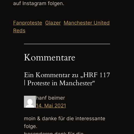
auf Instagram folgen.
Fanproteste
Glazer
Manchester United
Reds
Kommentare
Ein Kommentar zu „HRF 117
| Proteste in Manchester“
hanf beimer
14. Mai 2021
moin & danke für die interessante
folge.
besonderen dank für die