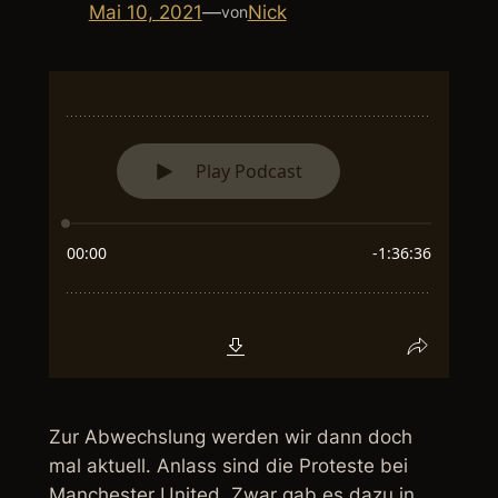
Mai 10, 2021
—
Nick
von
Zur Abwechslung werden wir dann doch
mal aktuell. Anlass sind die Proteste bei
Manchester United. Zwar gab es dazu in