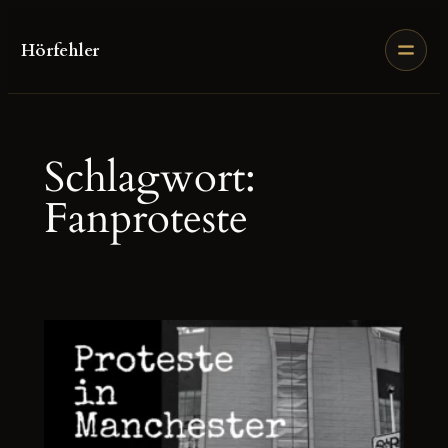
Zum
Inhalt
Hörfehler
springen
Schlagwort:
Fanproteste