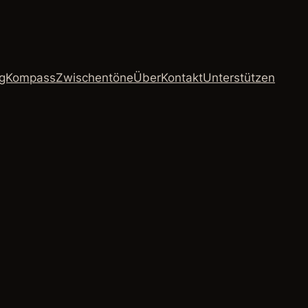
ngKompass
Zwischentöne
Über
Kontakt
Unterstützen