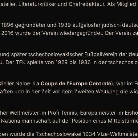
steller, Literaturkritiker und Chefredakteur. Als Mitgl
.
 1896 gegründeter und 1939 aufgelöster jüdisch-deutsc
 2016 wurde der Verein wiedergegründet. Der Verein z
 und später tschechoslowakischer Fußballverein der de
. Der TFK spielte von 1929 bis 1936 in der tschechosl
izieller Name:
La Coupe de l’Europe Centrale
), war im F
ften und in der Zeit vor dem Zweiten Weltkrieg die wic
er Weltmeister im Profi Tennis, Europameister im Eisho
Nationalmannschaft auf der Position eines Mittelstürm
den wurde die Tschechoslowakei 1934 Vize-Weltmeister.