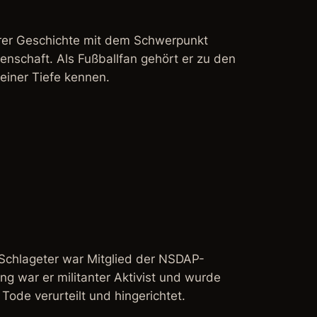
euerer Geschichte mit dem Schwerpunkt
nschaft. Als Fußballfan gehört er zu den
einer Tiefe kennen.
 Schlageter war Mitglied der NSDAP-
g war er militanter Aktivist und wurde
ode verurteilt und hingerichtet.