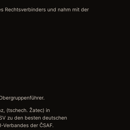
 des Rechtsverbinders und nahm mit der
-Obergruppenführer.
, (tschech. Žatec) in
DSV zu den besten deutschen
ll-Verbandes der ČSAF.