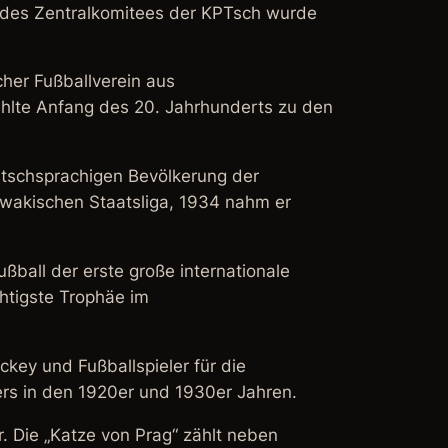
ied des Zentralkomitees der KPTsch wurde
her Fußballverein aus
ählte Anfang des 20. Jahrhunderts zu den
utschsprachigen Bevölkerung der
owakischen Staatsliga, 1934 nahm er
ußball der erste große internationale
htigste Trophäe im
ckey und Fußballspieler für die
ers in den 1920er und 1930er Jahren.
 Die „Katze von Prag“ zählt neben