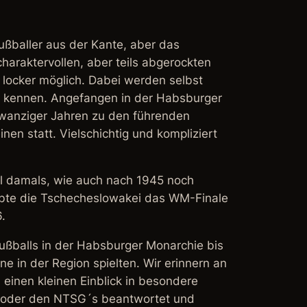
ußballer aus der Kante, aber das
haraktervollen, aber teils abgerockten
r locker möglich. Dabei werden selbst
ls kennen. Angefangen in der Habsburger
 Zwanziger Jahren zu den führenden
nen statt. Vielschichtig und kompliziert
ll damals, wie auch nach 1945 noch
rlebte die Tschecheslowakei das WM-Finale
.
ßballs in der Habsburger Monarchie bis
e in der Region spielten. Wir erinnern an
einen kleinen Einblick in besondere
d oder den NTSG´s beantwortet und