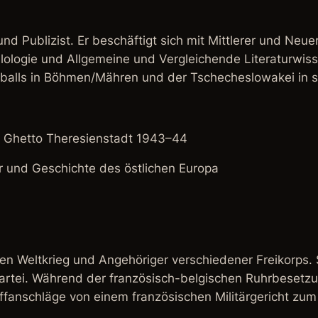
 und Publizist. Er beschäftigt sich mit Mittlerer und N
ologie und Allgemeine und Vergleichende Literaturwisse
balls in Böhmen/Mähren und der Tschecheslowakei in s
m Ghetto Theresienstadt 1943–44
ur und Geschichte des östlichen Europa
en Weltkrieg und Angehöriger verschiedener Freikorps.
rtei. Während der französisch-belgischen Ruhrbesetzun
nschläge von einem französischen Militärgericht zum T