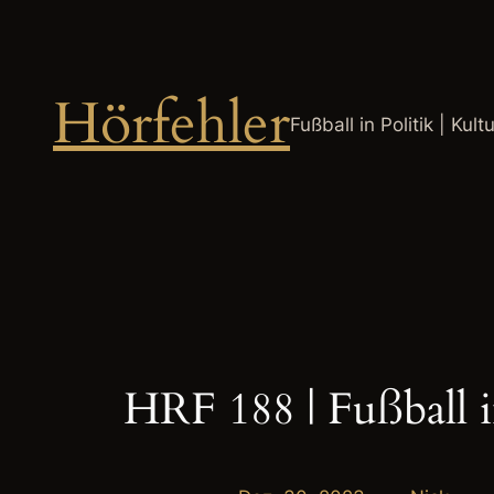
Zum
Inhalt
springen
Hörfehler
Fußball in Politik | Kult
HRF 188 | Fußball