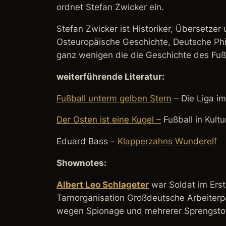
ordnet Stefan Zwicker ein.
Stefan Zwicker ist Historiker, Übersetzer
Osteuropäische Geschichte, Deutsche Phil
ganz wenigen die die Geschichte des Fuß
weiterführende Literatur:
Fußball unterm gelben Stern
– Die Liga i
Der Osten ist eine Kugel –
Fußball in Kult
Eduard Bass –
Klapperzahns Wunderelf
Shownotes:
Albert Leo Schlageter
war Soldat im Erst
Tarnorganisation Großdeutsche Arbeiterpa
wegen Spionage und mehrerer Sprengstoffa