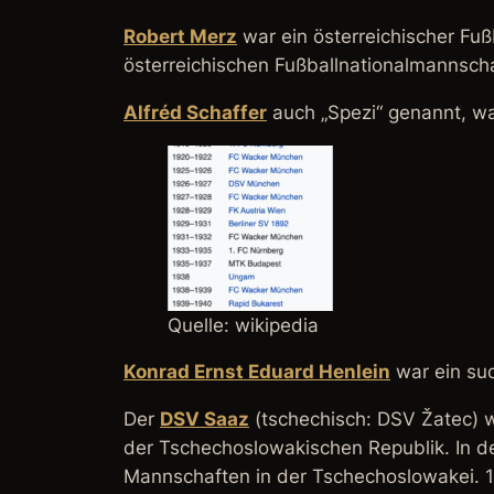
Robert Merz
war ein österreichischer Fuß
österreichischen Fußballnationalmannscha
Alfréd Schaffer
auch „Spezi“ genannt, war
Quelle: wikipedia
Konrad Ernst Eduard Henlein
war ein sud
Der
DSV Saaz
(tschechisch:
DSV Žatec
) 
der Tschechoslowakischen Republik. In 
Mannschaften in der Tschechoslowakei. 