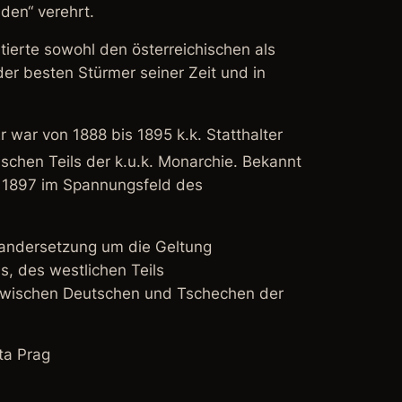
den“ verehrt.
tierte sowohl den österreichischen als
der besten Stürmer seiner Zeit und in
r war von 1888 bis 1895 k.k. Statthalter
ischen Teils
der k.u.k. Monarchie. Bekannt
l 1897 im Spannungsfeld des
nandersetzung um die Geltung
, des westlichen Teils
 zwischen Deutschen und Tschechen der
ta Prag