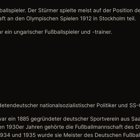
ballspieler. Der Stürmer spielte meist auf der Position
ft an den Olympischen Spielen 1912 in Stockholm teil.
 ein ungarischer Fußballspieler und -trainer.
etendeutscher nationalsozialistischer Politiker und SS
war ein 1885 gegründeter deutscher Sportverein aus Saaz
den 1930er Jahren gehörte die Fußballmannschaft des 
1934 und 1935 wurde sie Meister des Deutschen Fußba