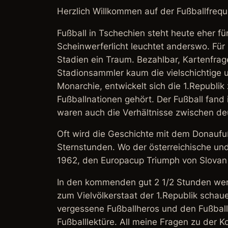
Herzlich Willkommen auf der Fußballfrequ
Fußball in Tschechien steht heute eher f
Scheinwerferlicht leuchtet anderswo. Für
Stadien ein Traum. Bezahlbar, Kartenfrage
Stadionsammler kaum die vielschichtige 
Monarchie, entwickelt sich die 1.Republik
Fußballnationen gehört. Der Fußball fand i
waren auch die Verhältnisse zwischen deu
Oft wird die Geschichte mit dem Donaufu
Sternstunden. Wo der österreichische und
1962, den Europacup Triumph von Slovan 
In den kommenden gut 2 1/2 Stunden wer
zum Vielvölkerstaat der 1.Republik schau
vergessene Fußballheros und den Fußball 
Fußballlektüre. All meine Fragen zu de