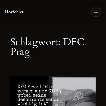
Zum
Inhalt
Hörfehler
springen
Schlagwort:
DFC
Prag