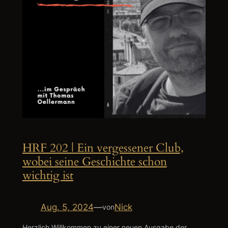
HRF 202 | Ein vergessener Club,
wobei seine Geschichte schon
wichtig ist
Aug. 5, 2024
—
Nick
von
Herzlich Willkommen zu einer neuen Ausgabe der