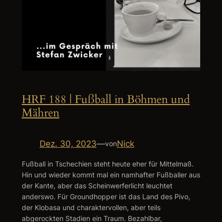
HRF 188 | Fußball in Böhmen und
Mähren
Dez. 30, 2023
—
Nick
von
Fußball in Tschechien steht heute eher für Mittelmaß.
Hin und wieder kommt mal ein namhafter Fußballer aus
der Kante, aber das Scheinwerferlicht leuchtet
anderswo. Für Groundhopper ist das Land des Pivo,
der Klobasa und charaktervollen, aber teils
abgerockten Stadien ein Traum. Bezahlbar,