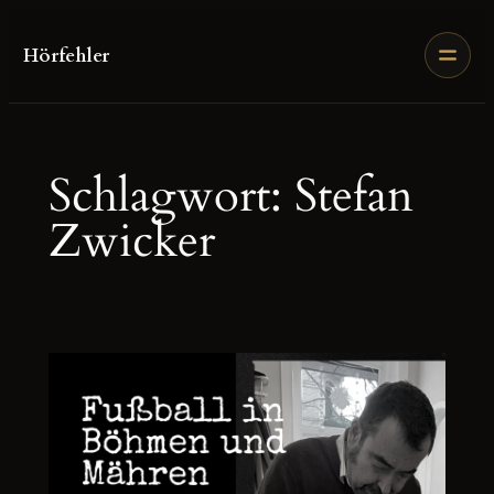
Zum
Inhalt
Hörfehler
springen
Schlagwort:
Stefan
Zwicker