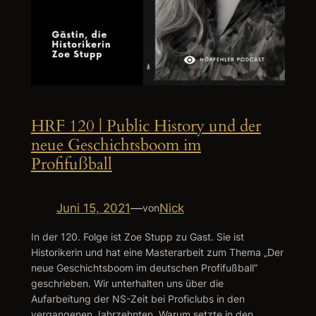
HRF 120 | Public History und der
neue Geschichtsboom im
Profifußball
Juni 15, 2021
—
Nick
von
In der 120. Folge ist Zoe Stupp zu Gast. Sie ist
Historikerin und hat eine Masterarbeit zum Thema „Der
neue Geschichtsboom im deutschen Profifußball“
geschrieben. Wir unterhalten uns über die
Aufarbeitung der NS-Zeit bei Proficlubs in den
vergangenen Jahrzehnten. Warum setzte in den