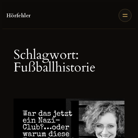
Zum
Inhalt
Hörfehler
springen
Schlagwort:
Fußballhistorie