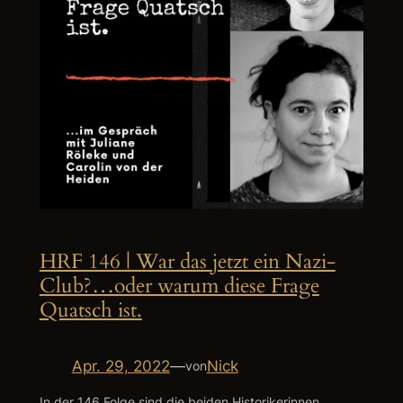
HRF 146 | War das jetzt ein Nazi-
Club?…oder warum diese Frage
Quatsch ist.
Apr. 29, 2022
—
Nick
von
In der 146.Folge sind die beiden Historikerinnen