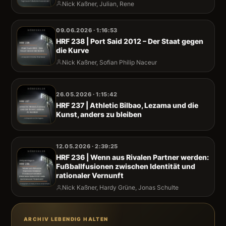
Nick Kaßner, Julian, Rene
09.06.2026 · 1:16:53
HRF 238 | Port Said 2012 – Der Staat gegen
die Kurve
Nick Kaßner, Sofian Philip Naceur
26.05.2026 · 1:15:42
HRF 237 | Athletic Bilbao, Lezama und die
Kunst, anders zu bleiben
12.05.2026 · 2:39:25
HRF 236 | Wenn aus Rivalen Partner werden:
Fußballfusionen zwischen Identität und
rationaler Vernunft
Nick Kaßner, Hardy Grüne, Jonas Schulte
ARCHIV LEBENDIG HALTEN