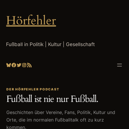
Hörfehler
Fußball in Politik | Kultur | Gesellschaft
Bluesky
Facebook
Twitter
Instagram
RSS-Feed
DER HÖRFEHLER PODCAST
Fußball ist nie nur Fußball.
Geschichten über Vereine, Fans, Politik, Kultur und
Orte, die im normalen Fußballtalk oft zu kurz
kommen.