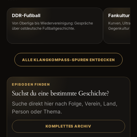
DDR-Fußball
Fankultur
Von Oberliga bis Wiedervereinigung: Gespräche
Kurven, Ultras, 
über ostdeutsche Fußballgeschichte.
Gegenkultur abse
ALLE KLANGKOMPASS-SPUREN ENTDECKEN
EPISODEN FINDEN
Suchst du eine bestimmte Geschichte?
Suche direkt hier nach Folge, Verein, Land,
Person oder Thema.
KOMPLETTES ARCHIV