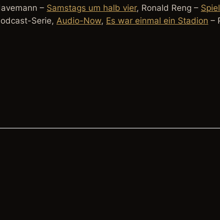
 Havemann –
Samstags um halb vier
, Ronald Reng –
Spie
Podcast-Serie,
Audio-Now
,
Es war einmal ein Stadion
– 