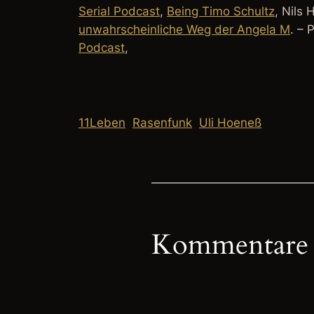
Serial Podcast
,
Being Timo Schultz
, Nils
unwahrscheinliche Weg der Angela M
. – 
Podcast
,
11Leben
Rasenfunk
Uli Hoeneß
Kommentare