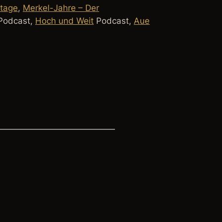
ltage
,
Merkel-Jahre – Der
Podcast,
Hoch und Weit
Podcast,
Aue