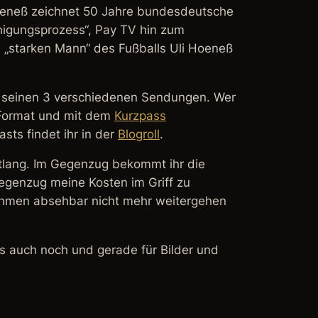
oeneß zeichnet 50 Jahre bundesdeutsche
nigungsprozess“, Pay TV hin zum
m „starken Mann“ des Fußballs Uli Hoeneß
 seinen 3 verschiedenen Sendungen. Wer
Format und mit dem
Kurzpass
sts findet ihr in der
Blogroll
.
lang. Im Gegenzug bekommt ihr die
Gegenzug meine Kosten im Griff zu
ahmen absehbar nicht mehr weitergehen
s auch noch und gerade für Bilder und