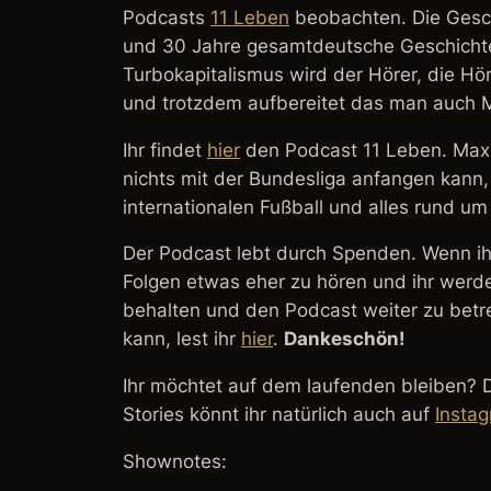
Podcasts
11 Leben
beobachten. Die Gesch
und 30 Jahre gesamtdeutsche Geschichte
Turbokapitalismus wird der Hörer, die Hö
und trotzdem aufbereitet das man auch M
Ihr findet
hier
den Podcast 11 Leben. Max 
nichts mit der Bundesliga anfangen kann,
internationalen Fußball und alles rund um
Der Podcast lebt durch Spenden. Wenn ih
Folgen etwas eher zu hören und ihr werde
behalten und den Podcast weiter zu bet
kann, lest ihr
hier
.
Dankeschön!
Ihr möchtet auf dem laufenden bleiben? 
Stories könnt ihr natürlich auch auf
Insta
Shownotes: