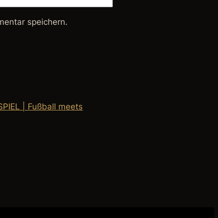
entar speichern.
SPIEL | Fußball meets