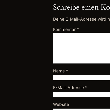
Schreibe einen K
Deine E-Mail-Adresse wird ni
Kommentar
*
Name
*
E-Mail-Adresse
*
Website