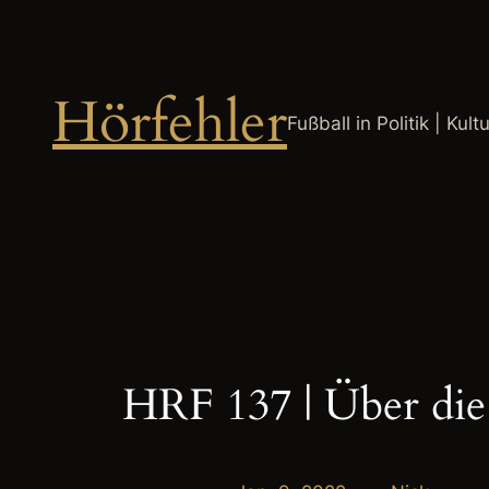
Zum
Inhalt
springen
Hörfehler
Fußball in Politik | Kult
HRF 137 | Über die