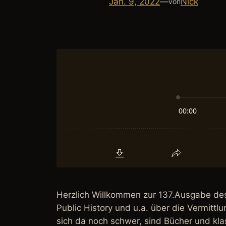
Jan. 9, 2022
—
Nick
von
Herzlich Willkommen zur 137.Ausgabe des 
Public History und u.a. über die Vermitt
sich da noch schwer, sind Bücher und kl