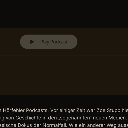
Hörfehler Podcasts. Vor einiger Zeit war Zoe Stupp hi
lung von Geschichte in den „sogenannten“ neuen Medien. 
assische Dokus der Normalfall. Wie ein anderer Weg a