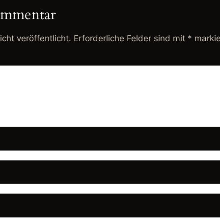
ommentar
cht veröffentlicht.
Erforderliche Felder sind mit
*
markie