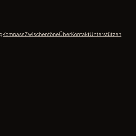
ngKompass
Zwischentöne
Über
Kontakt
Unterstützen