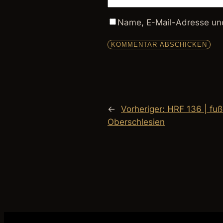
Name, E-Mail-Adresse und
←
Vorheriger:
HRF 136 | fuß
Oberschlesien