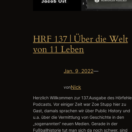
HRF 137 | Über die Welt
von 11 Leben
Jan. 9, 2022
—
Nick
von
Herzlich Willkommen zur 137.Ausgabe des Hörfehle
Podcasts. Vor einiger Zeit war Zoe Stupp hier zu
Gast, damals sprachen wir über Public History und
u.a. über die Vermittlung von Geschichte in den
„sogenannten“ neuen Medien. Gerade in der
Fußballhistorie tut man sich da noch schwer, sind