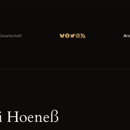
Bluesky
Facebook
Twitter
Instagram
RSS-Feed
Arc
| Gesellschaft
i Hoeneß