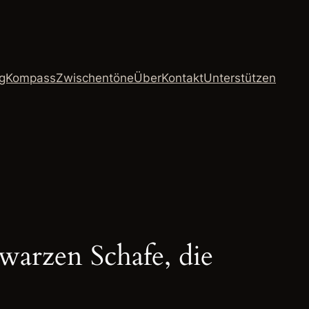
ngKompass
Zwischentöne
Über
Kontakt
Unterstützen
warzen Schafe, die