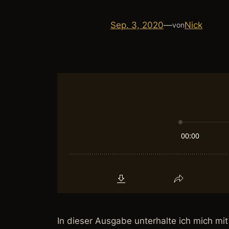
Sep. 3, 2020
—
Nick
von
In dieser Ausgabe unterhalte ich mich mit