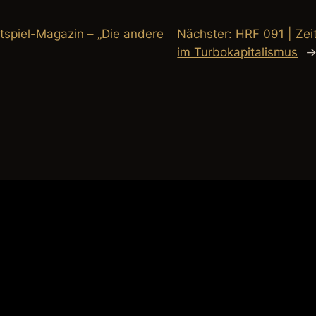
tspiel-Magazin – „Die andere
Nächster:
HRF 091 | Zei
im Turbokapitalismus