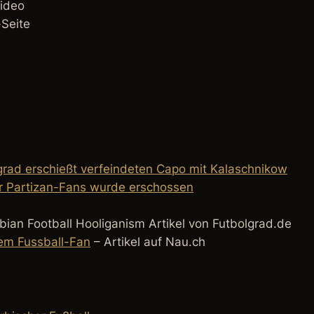
ideo
Seite
grad erschießt verfeindeten Capo mit Kalaschnikow
r Partizan-Fans wurde erschossen
rbian Football Hooliganism Artikel von Futbolgrad.de
hem Fussball-Fan
– Artikel auf Nau.ch