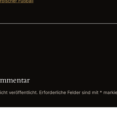
rbischer Fußball
ommentar
cht veröffentlicht.
Erforderliche Felder sind mit
*
markie