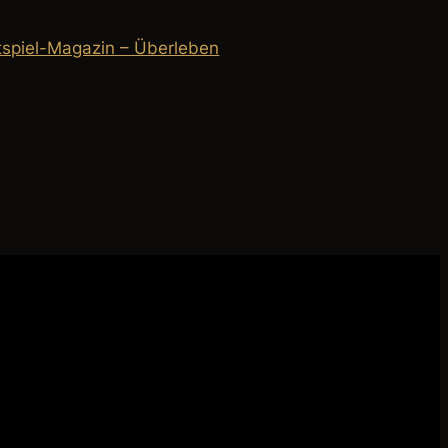
tspiel-Magazin – Überleben
→