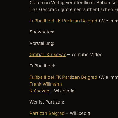
Culturcon Verlag veröffentlicht. Boban sel
Das Gespräch gibt einen authentischen Ei
Fußballfibel FK Partizan Belgrad
(Wie imme
Shownotes:
Vorstellung:
Grobari Krusevac
– Youtube Video
Fußballfibel:
Fußballfibel FK Partizan Belgrad
(Wie imme
Frank Willmann
Krúsevac
– Wikipedia
Wer ist Partizan:
Partizan Belgrad
– Wikipedia