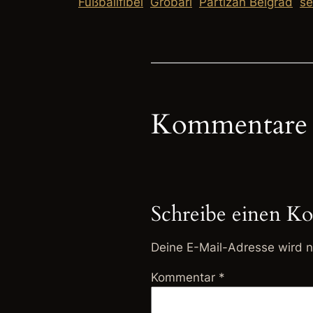
Fußballfibel
Grobari
Partizan Belgrad
se
Kommentare
Schreibe einen K
Deine E-Mail-Adresse wird ni
Kommentar
*