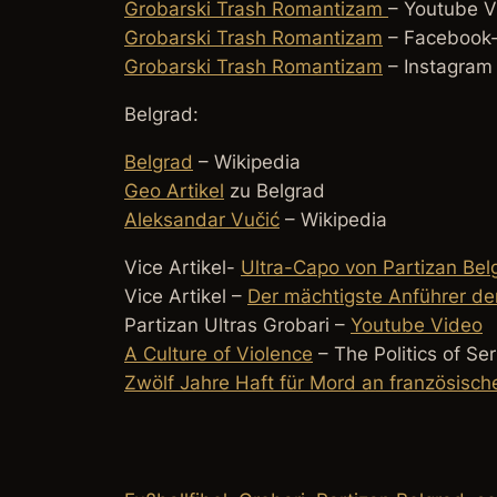
Grobarski Trash Romantizam
– Youtube V
Grobarski Trash Romantizam
– Facebook-
Grobarski Trash Romantizam
– Instagram
Belgrad:
Belgrad
– Wikipedia
Geo Artikel
zu Belgrad
Aleksandar Vučić
– Wikipedia
Vice Artikel-
Ultra-Capo von Partizan Bel
Vice Artikel –
Der mächtigste Anführer de
Partizan Ultras Grobari –
Youtube Video
A Culture of Violence
– The Politics of Se
Zwölf Jahre Haft für Mord an französisc