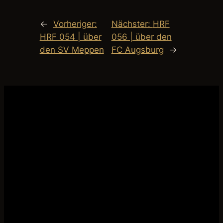
←
Vorheriger:
Nächster:
HRF
HRF 054 | über
056 | über den
den SV Meppen
FC Augsburg
→