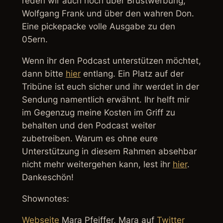
reden wir auch noch über Brustwerbung,
Wolfgang Frank und über den wahren Don.
Eine pickepacke volle Ausgabe zu den
05ern.
Wenn ihr den Podcast unterstützen möchtet,
dann bitte
hier
entlang. Ein Platz auf der
Tribüne ist euch sicher und ihr werdet in der
Sendung namentlich erwähnt. Ihr helft mir
im Gegenzug meine Kosten im Griff zu
behalten und den Podcast weiter
zubetreiben. Warum es ohne eure
Unterstützung in diesem Rahmen absehbar
nicht mehr weitergehen kann, lest ihr
hier
.
Dankeschön!
Shownotes:
Webseite
Mara Pfeiffer, Mara auf
Twitter