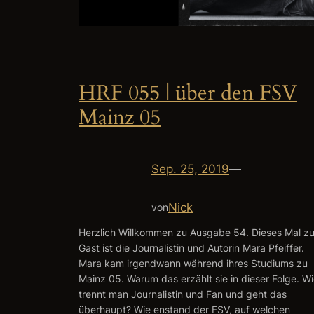
HRF 055 | über den FSV
Mainz 05
Sep. 25, 2019
—
Nick
von
Herzlich Willkommen zu Ausgabe 54. Dieses Mal z
Gast ist die Journalistin und Autorin Mara Pfeiffer.
Mara kam irgendwann während ihres Studiums zu
Mainz 05. Warum das erzählt sie in dieser Folge. W
trennt man Journalistin und Fan und geht das
überhaupt? Wie enstand der FSV, auf welchen