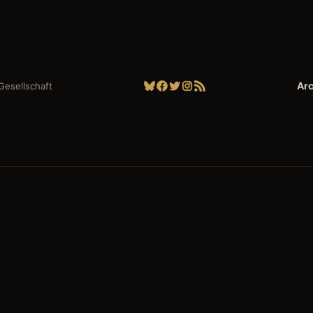
Bluesky
Facebook
Twitter
Instagram
RSS-Feed
Arc
| Gesellschaft