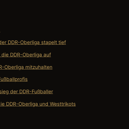
n
er DDR-Oberliga stapelt tief
n die DDR-Oberliga auf
R-Oberliga mitzuhalten
ußballprofis
ieg der DDR-Fußballer
die DDR-Oberliga und Westtrikots