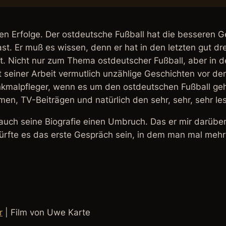
 Erfolge. Der ostdeutsche Fußball hat die besseren Ges
t. Er muß es wissen, denn er hat in den letzten gut dre
t. Nicht nur zum Thema ostdeutscher Fußball, aber in de
t seiner Arbeit vermutlich unzählige Geschichten vor dem
alpfleger, wenn es um den ostdeutschen Fußball geht. E
lmen, TV-Beiträgen und natürlich den sehr, sehr, sehr 
auch seine Biografie einen Umbruch. Das er mir darüber 
ürfte es das erste Gespräch sein, in dem man mal mehr
r
| Film von Uwe Karte