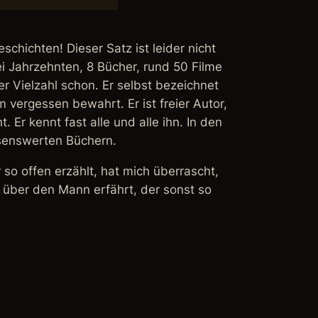
chichten! Dieser Satz ist leider nicht
i Jahrzehnten, 8 Bücher, rund 50 Filme
r Vielzahl schon. Er selbst bezeichnet
 vergessen bewahrt. Er ist freier Autor,
r kennt fast alle und alle ihn. In den
lesenswerten Büchern.
so offen erzählt, hat mich überrascht,
 über den Mann erfährt, der sonst so