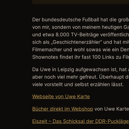
Der bundesdeutsche Fußball hat die großen
von mir, sondern von meinem heutigen Gas
und etwa 8.000 TV-Beiträge veröffentlich
sich als „Geschichtenerzähler“ und hat mi
Filmemacher und wohl sowas wie ein Denkm
Shownotes findet ihr fast 100 Links zu Fi
Da Uwe in Leipzig aufgewachsen ist, hat 
aber noch viel mehr gefreut. Überhaupt d
viele vorstellt und selbst erzählen lässt.
Webseite von Uwe Karte
Bücher direkt im Webshop
von Uwe Karte
Eiszeit – Das Schicksal der DDR-Puckjäge