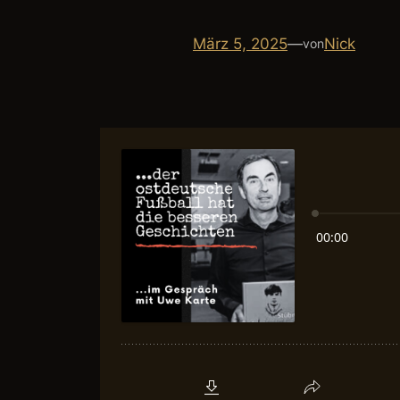
März 5, 2025
—
Nick
von