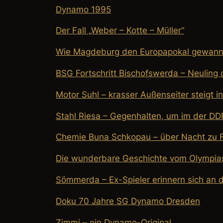
Dynamo 1995
Der Fall „Weber – Kotte – Müller“
Wie Magdeburg den Europapokal gewan
BSG Fortschritt Bischofswerda – Neuling d
Motor Suhl – krasser Außenseiter steigt i
Stahl Riesa – Gegenhalten, um im der DD
Chemie Buna Schkopau – über Nacht zu F
Die wunderbare Geschichte vom Olympias
Sömmerda – Ex-Spieler erinnern sich an 
Doku 70 Jahre SG Dynamo Dresden
Zimmi – ein Dynamo-Original