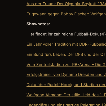
Aus der Traum: Der Olympia-Boykott 198
Er gewann gegen Bobby Fischer: Wolfga
Shownotes:
Hier findet ihr zahlreiche Fußball-Dokus
Ein Jahr voller Tradition mit DDR-Fußballi
Ein Bund fürs Leben: Der DFB und der Os
Vom Zentralstadion zur RB-Arena – Die G
Erfolgstrainer von Dynamo Dresden und 
Doku über Rudolf Harbig und Stadion d
Wolfgang Altmann: Der stille Held des 1. 
Legendäre und einzigartige Relegation 1