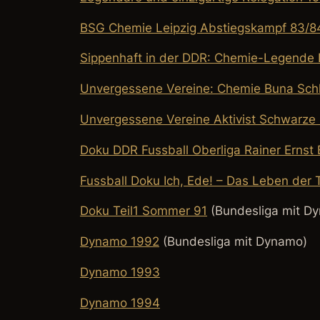
BSG Chemie Leipzig Abstiegskampf 83/8
Sippenhaft in der DDR: Chemie-Legende 
Unvergessene Vereine: Chemie Buna Sc
Unvergessene Vereine Aktivist Schwarz
Doku DDR Fussball Oberliga Rainer Erns
Fussball Doku Ich, Ede! – Das Leben der
Doku Teil1 Sommer 91
(Bundesliga mit D
Dynamo 1992
(Bundesliga mit Dynamo)
Dynamo 1993
Dynamo 1994