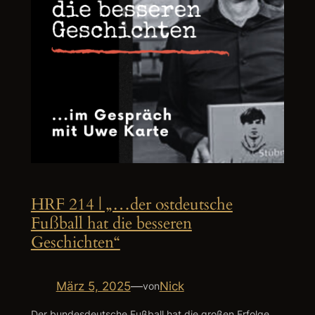
HRF 214 | „…der ostdeutsche
Fußball hat die besseren
Geschichten“
März 5, 2025
—
Nick
von
Der bundesdeutsche Fußball hat die großen Erfolge.