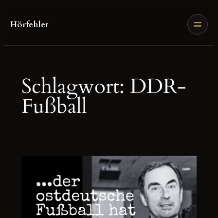
Zum
Inhalt
Hörfehler
springen
Schlagwort:
DDR-
Fußball