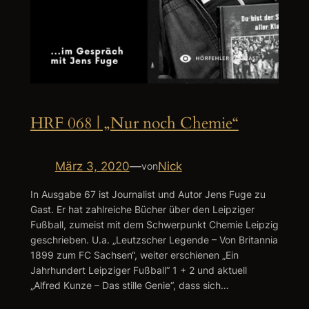
HRF 068 | „Nur noch Chemie“
März 3, 2020
—
Nick
von
In Ausgabe 67 ist Journalist und Autor Jens Fuge zu
Gast. Er hat zahlreiche Bücher über den Leipziger
Fußball, zumeist mit dem Schwerpunkt Chemie Leipzig
geschrieben. U.a. „Leutzscher Legende – Von Britannia
1899 zum FC Sachsen“, weiter erschienen „Ein
Jahrhundert Leipziger Fußball“ 1 + 2 und aktuell
„Alfred Kunze – Das stille Genie“, dass sich…