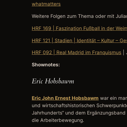
whatmatters
Weitere Folgen zum Thema oder mit Julia
HRF 169 | Faszination Fußball in der Wei
HRF 121 | Stadien | Identität – Kultur – G
HRF 092 | Real Madrid im Franquismus
| 
Shownotes:
Eric Hobsbawm
Eric John Ernest Hobsbawm
war ein marx
und wirtschaftshistorischen Schwerpunkt
Jahrhunderts“ und dem Ergänzungsband z
die Arbeiterbewegung.