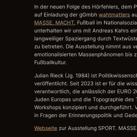
In der neuen Folge des Hörfehlers, dem Po
auf Einladung der gGmbh
wahtmatters
au
MASSE. MACHT.
Fußball im Nationalsozial
unterhalten wir uns mit Andreas Kahrs ei
langweiliger Spaziergang durch Textwüst
zu betreten. Die Ausstellung nimmt aus v
emotionalisierten Massenphänomen bis zu
Fußballkultur.
Julian Rieck (Jg. 1984) ist Politikwissens
veröffentlicht. Seit 2023 ist er für die w
verantwortlich, die anlässlich der EURO 2
Juden Europas
und die
Topographie des 
Workshops konzipiert und durchgeführt. 
in Fragen der Erinnerungspolitik und Gede
Webseite
zur Ausstellung SPORT. MASSE