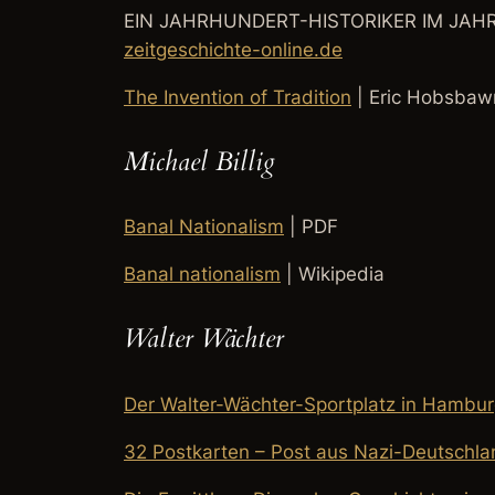
EIN JAHRHUNDERT-HISTORIKER IM JAH
zeitgeschichte-online.de
The Invention of Tradition
| Eric Hobsba
Michael Billig
Banal Nationalism
| PDF
Banal nationalism
| Wikipedia
Walter Wächter
Der Walter-Wächter-Sportplatz in Hambu
32 Postkarten – Post aus Nazi-Deutschla