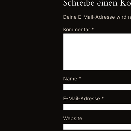
Schreibe einen K
Deine E-Mail-Adresse wird ni
Kommentar
*
Name
*
E-Mail-Adresse
*
Website