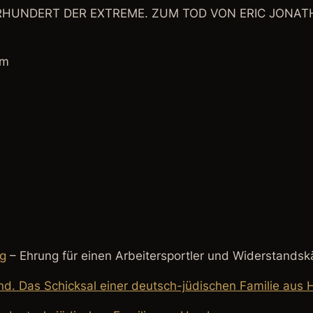
RHUNDERT DER EXTREME. ZUM TOD VON ERIC JONATH
wm
rg
– Ehrung für einen Arbeitersportler und Widerstands
nd. Das Schicksal einer deutsch-jüdischen Familie aus