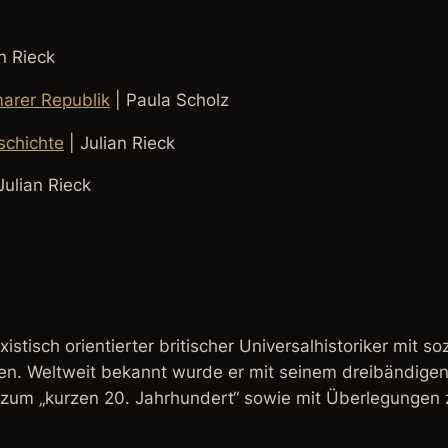
n Rieck
marer Republik
| Paula Scholz
eschichte
| Julian Rieck
Julian Rieck
istisch orientierter britischer Universalhistoriker mit soz
en. Weltweit bekannt wurde er mit seinem dreibändigen
um „kurzen 20. Jahrhundert“ sowie mit Überlegungen z