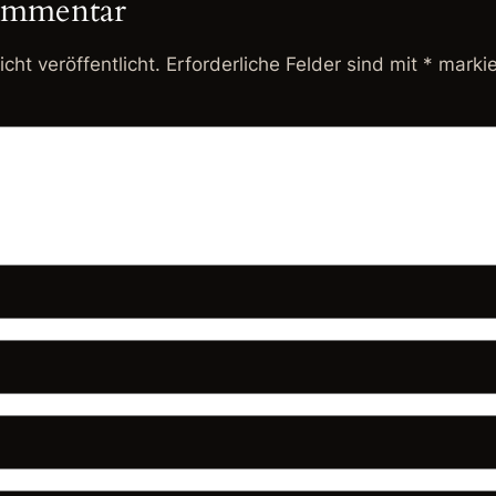
ommentar
cht veröffentlicht.
Erforderliche Felder sind mit
*
markie