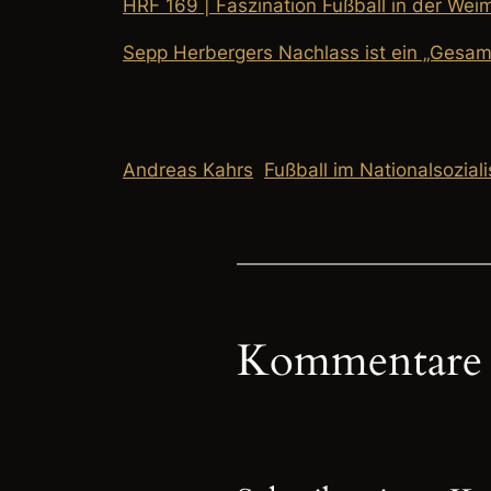
HRF 169 | Faszination Fußball in der Wei
Sepp Herbergers Nachlass ist ein „Gesa
Andreas Kahrs
Fußball im Nationalsozial
Kommentare