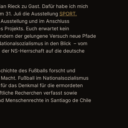
lian Rieck zu Gast. Dafür habe ich mich
m 31. Juli die Ausstellung
SPORT.
ie Ausstellung und im Anschluss
s Projekts. Euch erwartet kein
sondern der gelungene Versuch neue Pfade
Nationalsozialismus in den Blick – vom
 der NS-Herrschaft auf die deutsche
eschichte des Fußballs forscht und
. Macht.
Fußball im Nationalsozialismus
 für das
Denkmal für die ermordeten
aftliche Recherchen verfasst sowie
 und Menschenrechte
in Santiago de Chile