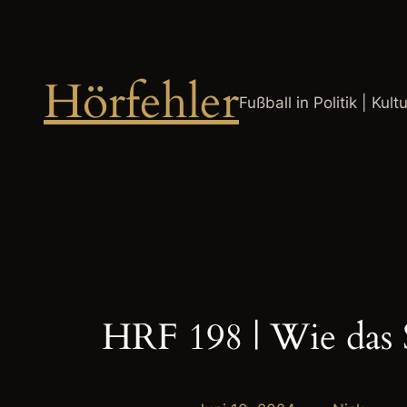
Zum
Inhalt
springen
Hörfehler
Fußball in Politik | Kult
HRF 198 | Wie das 