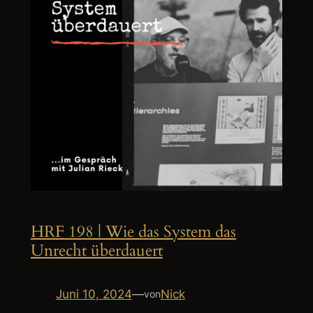
HRF 198 | Wie das System das
Unrecht überdauert
Juni 10, 2024
—
Nick
von