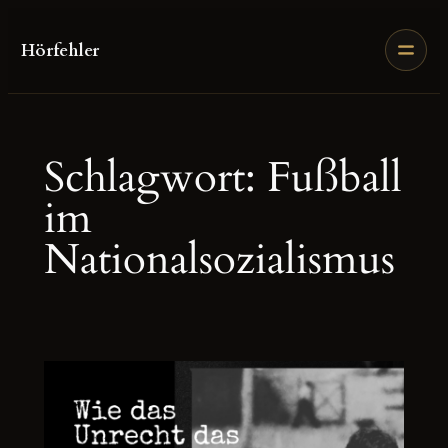
Zum
Inhalt
Hörfehler
springen
Schlagwort:
Fußball
im
Nationalsozialismus