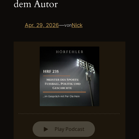
dem Autor
Apr. 29, 2026
—
Nick
von