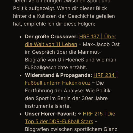
tiefen Verbindungen zwischen Sport und
Politik aufgezeigt. Wenn dir dieser Blick
hinter die Kulissen der Geschichte gefallen
hat, empfehle ich dir diese Folgen:
Der große Crossover:
HRF 137 | Über
die Welt von 11 Leben
– Max-Jacob Ost
im Gespräch über die Mammut-
Biografie von Uli Hoeneß und wie man
Fußballgeschichte erzählt.
Widerstand & Propaganda:
HRF 234 |
Fußball unterm Hakenkreuz
– Die
Fortführung der Analyse: Wie Politik
den Sport im Berlin der 30er Jahre
instrumentalisierte.
Unser Hörer-Favorit:
⭐
HRF 215 | Die
Top 5 der DDR-Fußball Stars
–
Biografien zwischen sportlichem Glanz