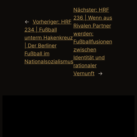
Nächster:
HRF
236 | Wenn aus
←
Vorheriger:
HRF
Rivalen Partner
234 | Fußball
werden:
unterm Hakenkreuz
Fußballfusionen
| Der Berliner
zwischen
Fußball im
Identität und
Nationalsozialismus
rationaler
Vernunft
→