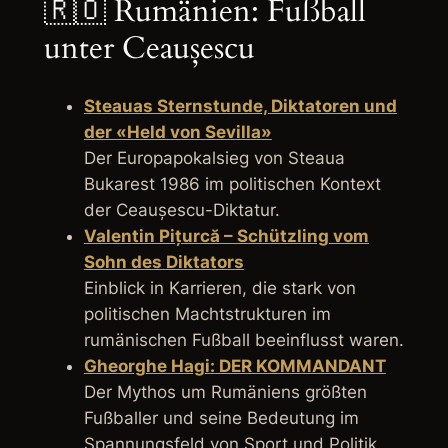
🇷🇴 Rumänien: Fußball
unter Ceaușescu
Steauas Sternstunde, Diktatoren und
der «Held von Sevilla»
Der Europapokalsieg von Steaua
Bukarest 1986 im politischen Kontext
der Ceaușescu-Diktatur.
Valentin Pițurcă – Schützling vom
Sohn des Diktators
Einblick in Karrieren, die stark von
politischen Machtstrukturen im
rumänischen Fußball beeinflusst waren.
Gheorghe Hagi: DER KOMMANDANT
Der Mythos um Rumäniens größten
Fußballer und seine Bedeutung im
Spannungsfeld von Sport und Politik.