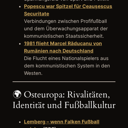
Popescu war Spitzel für Ceaușescus
Securitate
Verbindungen zwischen Profifußball
und dem Überwachungsapparat der
kommunistischen Staatssicherheit.
1981 flieht Marcel Răducanu von
Rumänien nach Deutschland
Die Flucht eines Nationalspielers aus
dem kommunistischen System in den
Westen.
🌍 Osteuropa: Rivalitäten,
Identität und Fußballkultur
Lemberg – wenn Falken Fußball