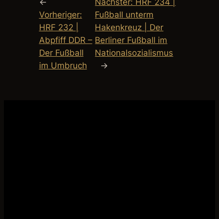
←
Nächster:
HRF 234 |
Vorheriger:
Fußball unterm
HRF 232 |
Hakenkreuz | Der
Abpfiff DDR –
Berliner Fußball im
Der Fußball
Nationalsozialismus
im Umbruch
→