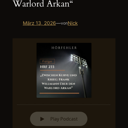
Warlord Arkan“
März 13, 2026
—
Nick
von