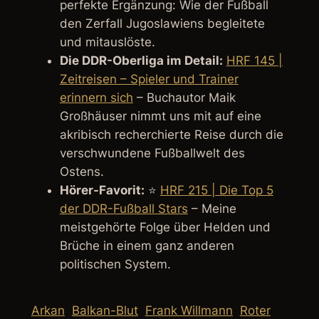
perfekte Ergänzung: Wie der Fußball
den Zerfall Jugoslawiens begleitete
und mitauslöste.
Die DDR-Oberliga im Detail:
HRF 145 |
Zeitreisen – Spieler und Trainer
erinnern sich
– Buchautor Maik
Großhäuser nimmt uns mit auf eine
akribisch recherchierte Reise durch die
verschwundene Fußballwelt des
Ostens.
Hörer-Favorit:
⭐
HRF 215 | Die Top 5
der DDR-Fußball Stars
– Meine
meistgehörte Folge über Helden und
Brüche in einem ganz anderen
politischen System.
Arkan
Balkan-Blut
Frank Willmann
Roter