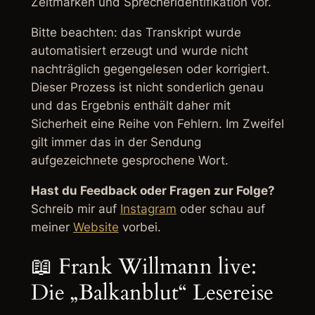
Zeitmarken und Sprecheridentifikation vor.
Bitte beachten: das Transkript wurde
automatisiert erzeugt und wurde nicht
nachträglich gegengelesen oder korrigiert.
Dieser Prozess ist nicht sonderlich genau
und das Ergebnis enthält daher mit
Sicherheit eine Reihe von Fehlern. Im Zweifel
gilt immer das in der Sendung
aufgezeichnete gesprochene Wort.
Hast du Feedback oder Fragen zur Folge?
Schreib mir auf
Instagram
oder schau auf
meiner
Website
vorbei.
📖 Frank Willmann live:
Die „Balkanblut“ Lesereise