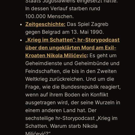
Staats Jugoslawiens eingesetzt hatte.
In dessen Verlauf starben rund
100.000 Menschen.
Zeitgeschichte:
Das Spiel Zagreb
gegen Belgrad am 13. Mai 1990.
„Krieg im Schatten“: hr-Storypodcast
über den ungeklärten Mord am Exil-
Kroaten Nikola Milićevic
:
Es geht um
Geheimdienste und Geheimbünde und
Feindschaften, die bis in den Zweiten
Weltkrieg zurückreichen. Und um die
Frage, wie die Bundesrepublik reagiert,
wenn auf ihrem Boden ein Konflikt
ausgetragen wird, der seine Wurzeln in
einem anderen Land hat. Der
sechsteilige hr-Storypodcast „Krieg im
Schatten. Warum starb Nikola
Milićević?“