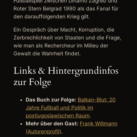
Fußballspiel zwischen Dinamo Zagreb und
Roter Stern Belgrad 1990 als das Fanal für
den darauffolgenden Krieg gilt.
Ein Gespräch über Macht, Korruption, die
Zerbrechlichkeit von Staaten und die Frage,
wie man als Rechercheur im Milieu der
Gewalt die Wahrheit findet.
Links & Hintergrundinfos
zur Folge
Das Buch zur Folge:
Balkan-Blut: 20
Jahre Fußball und Politik im
postjugoslawischen Raum
.
Mehr über den Gast:
Frank Willmann
(Autorenprofil)
.