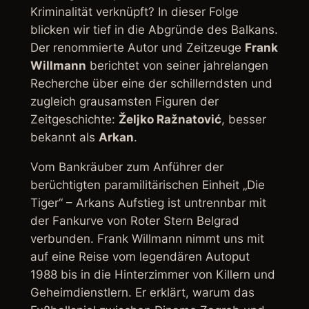
Kriminalität verknüpft? In dieser Folge
blicken wir tief in die Abgründe des Balkans.
Der renommierte Autor und Zeitzeuge
Frank
Willmann
berichtet von seiner jahrelangen
Recherche über eine der schillerndsten und
zugleich grausamsten Figuren der
Zeitgeschichte:
Željko Ražnatović
, besser
bekannt als
Arkan
.
Vom Bankräuber zum Anführer der
berüchtigten paramilitärischen Einheit „Die
Tiger“ – Arkans Aufstieg ist untrennbar mit
der Fankurve von Roter Stern Belgrad
verbunden. Frank Willmann nimmt uns mit
auf eine Reise vom legendären Autoput
1988 bis in die Hinterzimmer von Killern und
Geheimdienstlern. Er erklärt, warum das