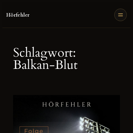
Zum
Inhalt
Hörfehler
springen
Schlagwort:
Balkan-Blut