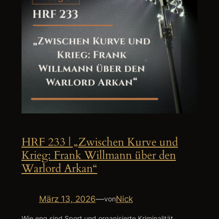
HRF 233 | „Zwischen Kurve und
Krieg: Frank Willmann über den
Warlord Arkan“
März 13, 2026
—
Nick
von
Wie eng sind Sport und organisierte Kriminalität