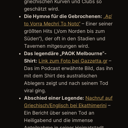
griechischen Kurven und Clubs so
geschätzt wird.
Die Hymne für die Gebrochenen:
„Ap‘
to Vorra Mechri To Noto“
– Einer seiner
größten Hits („Vom Norden bis zum
Süden“), der oft in den Stadien und
Tavernen mitgesungen wird.
Das legendäre „PAOK Melbourne“-
Shirt:
Link zum Foto bei Gazzetta.gr
–
Das im Podcast erwähnte Bild, das ihn
mit dem Shirt des australischen
Ablegers zeigt und nach seinem Tod
viral ging.
Abschied einer Legende:
Nachruf auf
Griechisch/Englisch bei Ekathimerini
–
Ein Bericht über seinen Tod an
Heiligabend und die immense
Anteilnahme in seiner Heimatstadt