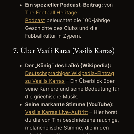
Ein spezieller Podcast-Beitrag:
von
The Football Heritage
Podcast
beleuchtet die 100-jährige
Geschichte des Clubs und die
Fußballkultur in Zypern.
7. Über Vasili Karas (Vasilis Karras)
Der „König“ des Laïkó (Wikipedia):
Deutschsprachiger Wikipedia-Eintrag
zu Vasilis Karras
– Ein Überblick über
seine Karriere und seine Bedeutung für
die griechische Musik.
Seine markante Stimme (YouTube):
Vasilis Karras Live-Auftritt
– Hier hörst
du die von Tim beschriebene rauchige,
melancholische Stimme, die in den