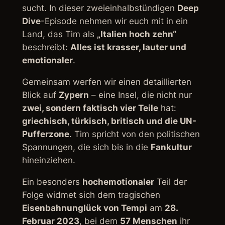
sucht. In dieser zweieinhalbstündigen
Deep
Dive
-Episode nehmen wir euch mit in ein
Land, das Tim als
„Italien hoch zehn“
beschreibt:
Alles ist krasser, lauter und
emotionaler
.
Gemeinsam werfen wir einen detaillierten
Blick auf
Zypern
– eine Insel, die nicht nur
zwei, sondern faktisch vier Teile
hat:
griechisch, türkisch, britisch und die UN-
Pufferzone
. Tim spricht von den politischen
Spannungen, die sich bis in die
Fankultur
hineinziehen.
Ein besonders
hochemotionaler
Teil der
Folge widmet sich dem tragischen
Eisenbahnunglück von Tempi
am
28.
Februar 2023
, bei dem
57 Menschen
ihr