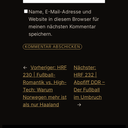
Name, E-Mail-Adresse und
Website in diesem Browser für
meinen nächsten Kommentar
speichern.
←
Vorheriger:
HRF
Nächster:
230 | Fußball-
HRF 232 |
Romantik vs. High-
Abpfiff DDR –
Tech: Warum
Der Fußball
Norwegen mehr ist
im Umbruch
als nur Haaland
→