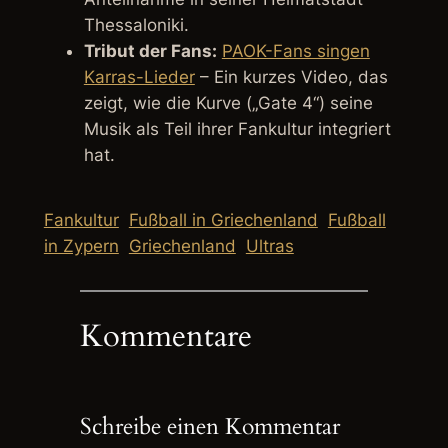
Thessaloniki.
Tribut der Fans:
PAOK-Fans singen
Karras-Lieder
– Ein kurzes Video, das
zeigt, wie die Kurve („Gate 4“) seine
Musik als Teil ihrer Fankultur integriert
hat.
Fankultur
Fußball in Griechenland
Fußball
in Zypern
Griechenland
Ultras
Kommentare
Schreibe einen Kommentar