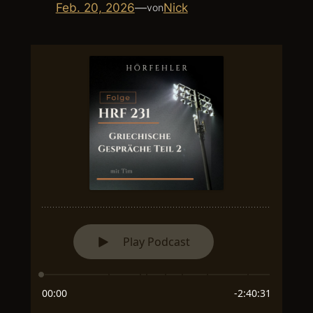
Feb. 20, 2026
—
Nick
von