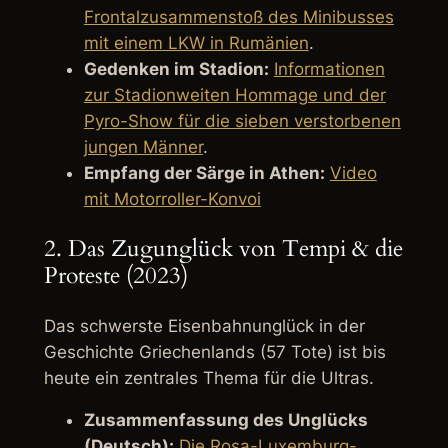
Frontalzusammenstoß des Minibusses
mit einem LKW in Rumänien
.
Gedenken im Stadion:
Informationen
zur Stadionweiten Hommage und der
Pyro-Show für die sieben verstorbenen
jungen Männer
.
Empfang der Särge in Athen:
Video
mit Motorroller-Konvoi
2. Das Zugunglück von Tempi & die
Proteste (2023)
Das schwerste Eisenbahnunglück in der
Geschichte Griechenlands (57 Tote) ist bis
heute ein zentrales Thema für die Ultras.
Zusammenfassung des Unglücks
(Deutsch):
Die Rosa-Luxemburg-