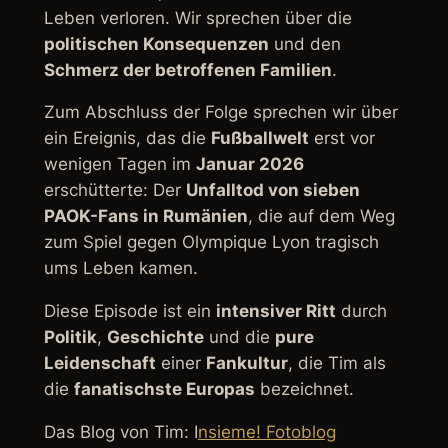
Leben verloren. Wir sprechen über die
politischen Konsequenzen
und den
Schmerz der betroffenen Familien
.
Zum Abschluss der Folge sprechen wir über
ein Ereignis, das die
Fußballwelt
erst vor
wenigen Tagen im
Januar 2026
erschütterte: Der
Unfalltod von sieben
PAOK-Fans in Rumänien
, die auf dem Weg
zum Spiel gegen Olympique Lyon tragisch
ums Leben kamen.
Diese Episode ist ein
intensiver Ritt
durch
Politik
,
Geschichte
und die
pure
Leidenschaft
einer
Fankultur
, die Tim als
die
fanatischste Europas
bezeichnet.
Das Blog von Tim: I
nsieme! Fotoblog