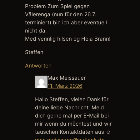
Problem Zum Spiel gegen
Vålerenga (nun für den 26.7.
terminiert) bin ich aber eventuell
nicht da.
Med vennlig hilsen og Heia Brann!
Steffen
Antworten
Max Meissauer
11. März 2026
Hallo Steffen, vielen Dank für
deine liebe Nachricht. Meld
dich gerne mal per E-Mail bei
mir wenn du möchtest und wir
tauschen Kontaktdaten aus ☺️
max.meissauer@outlook.de