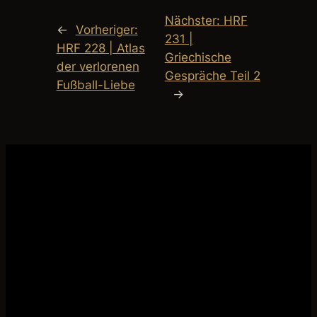
Nächster:
HRF
←
Vorheriger:
231 |
HRF 228 | Atlas
Griechische
der verlorenen
Gespräche Teil 2
Fußball-Liebe
→