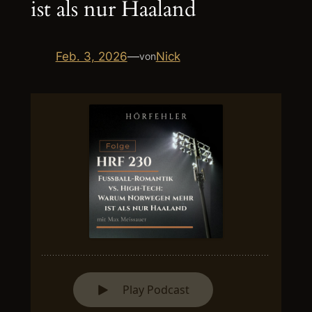
ist als nur Haaland
Feb. 3, 2026
—
Nick
von