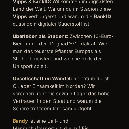
Vipps & BankID:
Willkommen im digitalsten
Land der Welt. Warum du im Stadion ohne
Vipps
verhungerst und warum die
BankID
quasi dein digitaler Sauerstoff ist.
Überleben als Student:
Zwischen 10-Euro-
Bieren und der „Dugnad“-Mentalität. Wie
man das teuerste Pflaster Europas als
Student meistert und welche Rolle der
Unisport spielt.
Gesellschaft im Wandel:
Reichtum durch
Öl, aber Einsamkeit im Norden? Wir
sprechen über die soziale Lage, das hohe
Vertrauen in den Staat und warum die
Schere trotzdem langsam aufgeht.
Bandy
ist eine Ball- und
Mannschaftssportart, die auf Eis