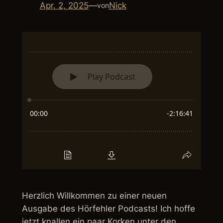
Apr. 2, 2025
—
Nick
von
Herzlich Willkommen zu einer neuen
Ausgabe des Hörfehler Podcasts! Ich hoffe
jetzt knallen ein paar Korken unter den