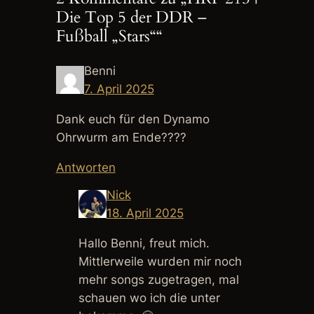
Die Top 5 der DDR –
Fußball „Stars““
Benni
7. April 2025
Dank euch für den Dynamo
Ohrwurm am Ende????
Antworten
Nick
18. April 2025
Hallo Benni, freut mich.
Mittlerweile wurden mir noch
mehr songs zugetragen, mal
schauen wo ich die unter