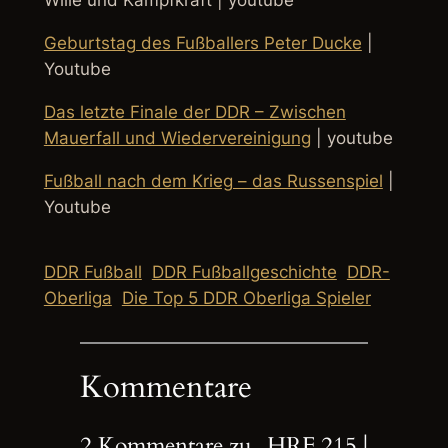
Wille und Kampfkraft | youtube
Geburtstag des Fußballers Peter Ducke
|
Youtube
Das letzte Finale der DDR – Zwischen
Mauerfall und Wiedervereinigung
| youtube
Fußball nach dem Krieg – das Russenspiel
|
Youtube
DDR Fußball
DDR Fußballgeschichte
DDR-
Oberliga
Die Top 5 DDR Oberliga Spieler
Kommentare
2 Kommentare zu „HRF 215 |