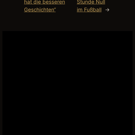
hat die besseren
Stunde Null
Geschichten“
im Fußball
→