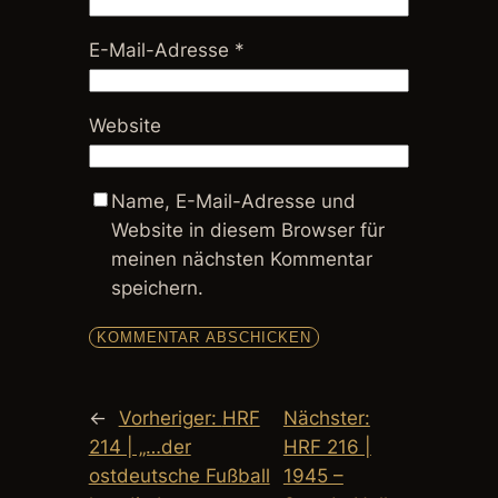
E-Mail-Adresse
*
Website
Name, E-Mail-Adresse und
Website in diesem Browser für
meinen nächsten Kommentar
speichern.
←
Vorheriger:
HRF
Nächster:
214 | „…der
HRF 216 |
ostdeutsche Fußball
1945 –