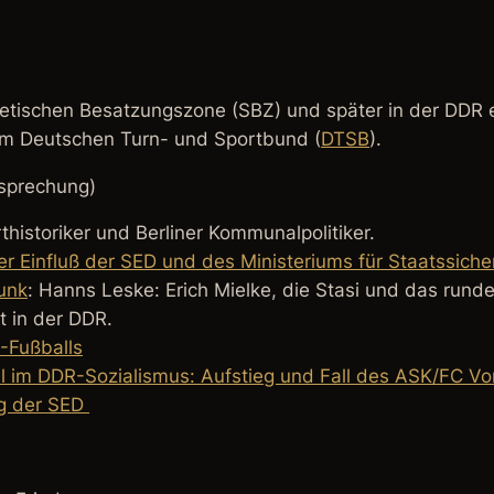
wjetischen Besatzungszone (SBZ) und später in der DDR
 Deutschen Turn- und Sportbund (
DTSB
).
esprechung)
historiker und Berliner Kommunalpolitiker.
er Einfluß der SED und des Ministeriums für Staatssiche
unk
: Hanns Leske: Erich Mielke, die Stasi und das runde
t in der DDR.
-Fußballs
 im DDR-Sozialismus: Aufstieg und Fall des ASK/FC Vorw
ag der SED