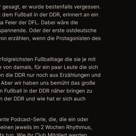
r gesagt, er wurde bestenfalls vergessen.
dem Fußball in der DDR, erinnert an ein
a Feier der DFL. Dabei wäre die
spannende. Oder der erste ostdeutsche
avon erzählen, wenn die Protagonisten des
folgreichsten Fußballtage die sie je mit
 von damals, für ein paar Leute die sich
nen die DDR nur noch aus Erzählungen und
en. Aber wir haben uns bemüht das große
en Fußball in der DDR näher bringen zu
n der DDR und wie hat er sich auch
ante Podcast-Serie, die, die ein oder
cheinen jeweils im 2 Wochen Rhythmus,
s tun. Wie ihr Club Mitglied werden