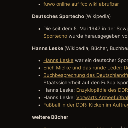
fuwo online auf fcc wiki abrufbar
Deutsches Sportecho
(Wikipedia)
Die seit dem 5. Mai 1947 in der So
Sportecho
wurde herausgegeben vom
Hanns Leske
(Wikipedia, Bücher, Buchb
Hanns Leske
war ein deutscher Sport
Erich Mielke und das runde Leder: D
Buchbesprechung des Deutschlandf
Staatssicherheit auf den Fußballspor
Hanns Leske:
Enzyklopädie des DDR
Hanns Leske:
Vorwärts Armeefußball
Fußball in der DDR: Kicken im Auftr
weitere Bücher