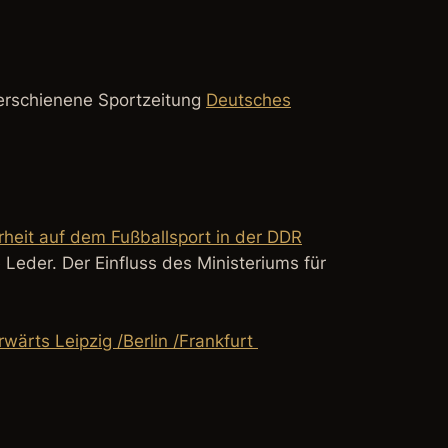
 erschienene Sportzeitung
Deutsches
rheit auf dem Fußballsport in der DDR
 Leder. Der Einfluss des Ministeriums für
ärts Leipzig /Berlin /Frankfurt