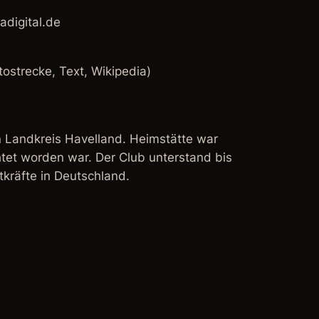
digital.de
tostrecke, Text, Wikipedia)
n Landkreis Havelland. Heimstätte war
htet worden war. Der Club unterstand bis
kräfte in Deutschland.