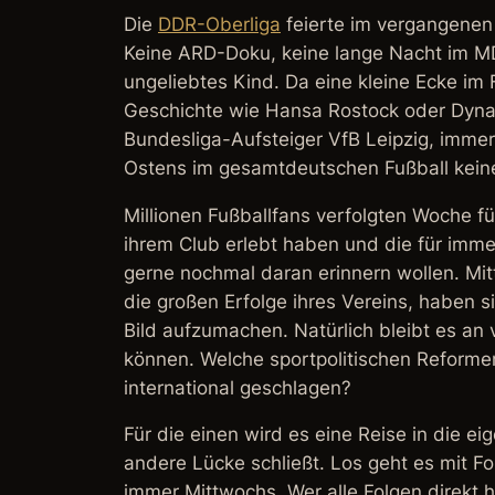
Die
DDR-Oberliga
feierte im vergangenen 
Keine ARD-Doku, keine lange Nacht im MD
ungeliebtes Kind. Da eine kleine Ecke im
Geschichte wie Hansa Rostock oder Dyna
Bundesliga-Aufsteiger VfB Leipzig, immer
Ostens im gesamtdeutschen Fußball keine 
Millionen Fußballfans verfolgten Woche fü
ihrem Club erlebt haben und die für immer
gerne nochmal daran erinnern wollen. Mit
die großen Erfolge ihres Vereins, haben 
Bild aufzumachen. Natürlich bleibt es an 
können. Welche sportpolitischen Reforme
international geschlagen?
Für die einen wird es eine Reise in die ei
andere Lücke schließt. Los geht es mit F
immer Mittwochs. Wer alle Folgen direkt 