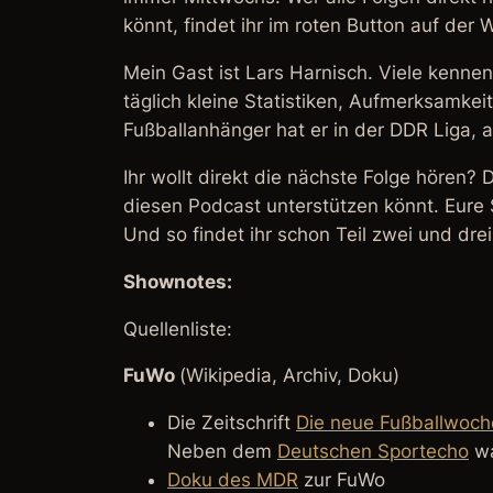
könnt, findet ihr im roten Button auf der
Mein Gast ist Lars Harnisch. Viele kenne
täglich kleine Statistiken, Aufmerksamke
Fußballanhänger hat er in der DDR Liga, 
Ihr wollt direkt die nächste Folge hören
diesen Podcast unterstützen könnt. Eure 
Und so findet ihr schon Teil zwei und dre
Shownotes:
Quellenliste:
FuWo
(
Wikipedia, Archiv, Doku
)
Die Zeitschrift
Die neue Fußballwoch
Neben dem
Deutschen Sportecho
wa
Doku des MDR
zur FuWo