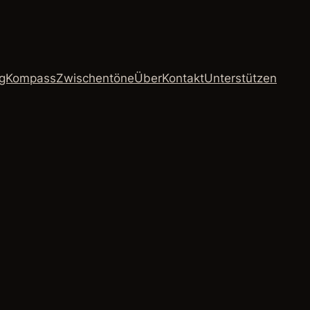
ngKompass
Zwischentöne
Über
Kontakt
Unterstützen