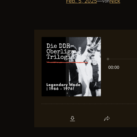
Feb. 5, 2025
—
Nick
von