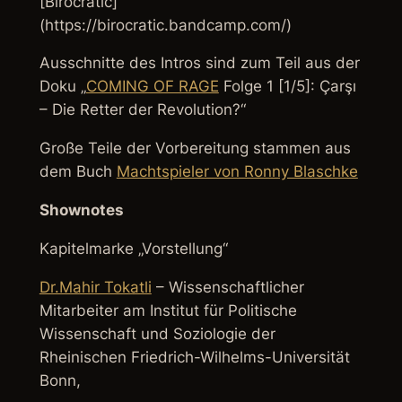
[Birocratic]
(https://birocratic.bandcamp.com/)
Ausschnitte des Intros sind zum Teil aus der
Doku „
COMING OF RAGE
Folge 1 [1/5]: Çarşı
– Die Retter der Revolution?“
Große Teile der Vorbereitung stammen aus
dem Buch
Machtspieler von Ronny Blaschke
Shownotes
Kapitelmarke „Vorstellung“
Dr.Mahir Tokatli
– Wissenschaftlicher
Mitarbeiter am Institut für Politische
Wissenschaft und Soziologie der
Rheinischen Friedrich-Wilhelms-Universität
Bonn,