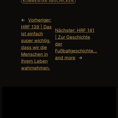
←
Vorheriger:
HRF 139 | Das
Nächster:
HRF 141
ist einfach
| Zur Geschichte
super wichtig,
der
dass wir die
Fußballgeschichte…
Menschen in
and more
→
ihrem Leben
wahrnehmen.