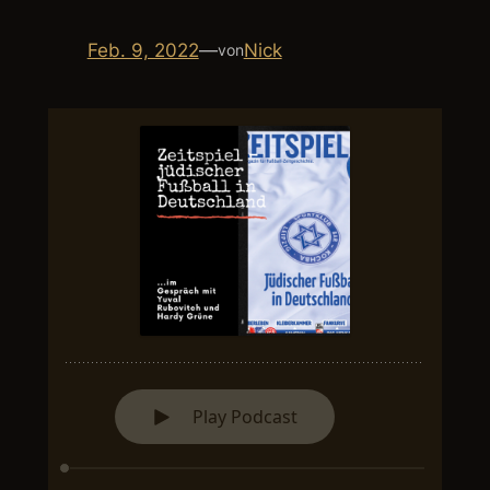
Feb. 9, 2022
—
Nick
von