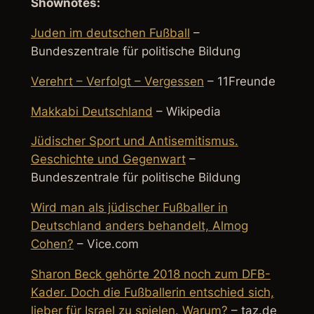
Shownotes:
Juden im deutschen Fußball
–
Bundeszentrale für politische Bildung
Ver­ehrt – Ver­folgt – Ver­gessen
– 11Freunde
Makkabi Deutschland
– Wikipedia
Jüdischer Sport und Antisemitismus.
Geschichte und Gegenwart
–
Bundeszentrale für politische Bildung
Wird man als jüdischer Fußballer in
Deutschland anders behandelt, Almog
Cohen?
– Vice.com
Sharon Beck gehörte 2018 noch zum DFB-
Kader. Doch die Fußballerin entschied sich,
lieber für Israel zu spielen. Warum?
– taz.de