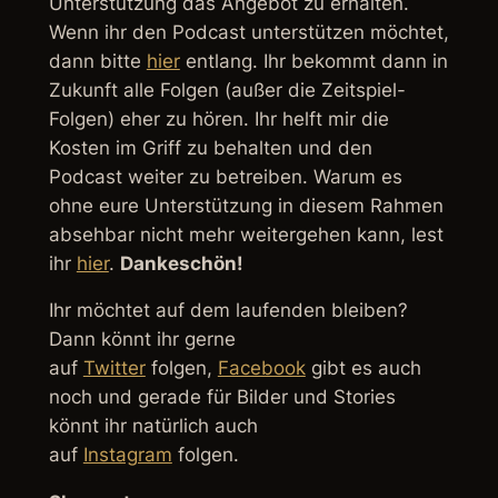
Unterstützung das Angebot zu erhalten.
Wenn ihr den Podcast unterstützen möchtet,
dann bitte
hier
entlang. Ihr bekommt dann in
Zukunft alle Folgen (außer die Zeitspiel-
Folgen) eher zu hören. Ihr helft mir die
Kosten im Griff zu behalten und den
Podcast weiter zu betreiben. Warum es
ohne eure Unterstützung in diesem Rahmen
absehbar nicht mehr weitergehen kann, lest
ihr
hier
.
Dankeschön!
Ihr möchtet auf dem laufenden bleiben?
Dann könnt ihr gerne
auf
Twitter
folgen,
Facebook
gibt es auch
noch und gerade für Bilder und Stories
könnt ihr natürlich auch
auf
Instagram
folgen.