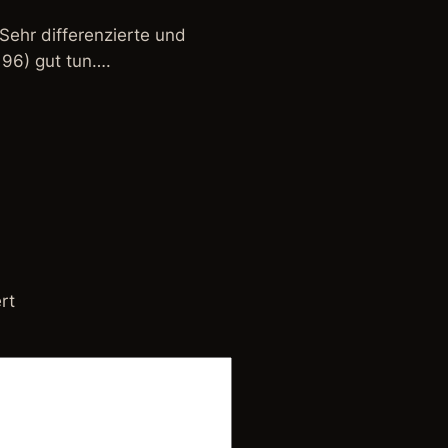
 Sehr differenzierte und
 96) gut tun….
rt