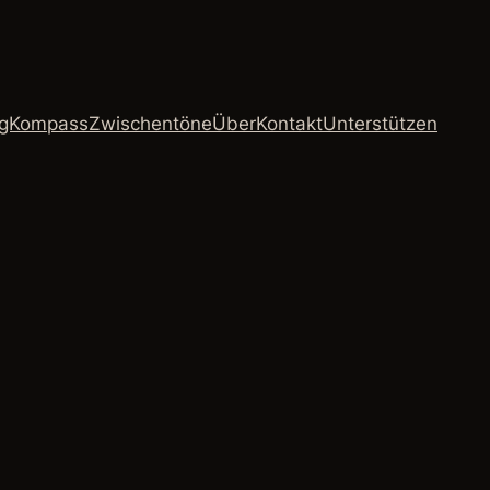
ngKompass
Zwischentöne
Über
Kontakt
Unterstützen