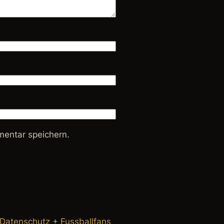
entar speichern.
 Datenschutz + Fussballfans