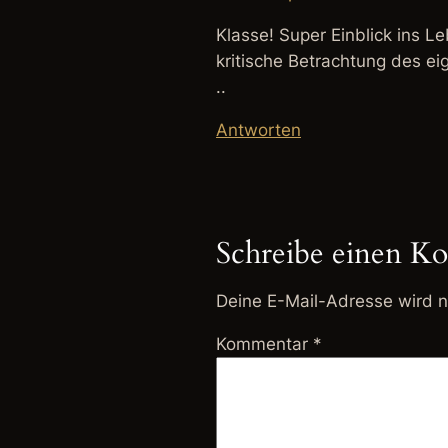
Klasse! Super Einblick ins L
kritische Betrachtung des e
..
Antworten
Schreibe einen K
Deine E-Mail-Adresse wird ni
Kommentar
*