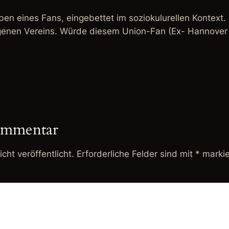
eben eines Fans, eingebettet im soziokulurellen Kontext.
igenen Vereins. Würde diesem Union-Fan (Ex- Hannover
ommentar
cht veröffentlicht.
Erforderliche Felder sind mit
*
markie