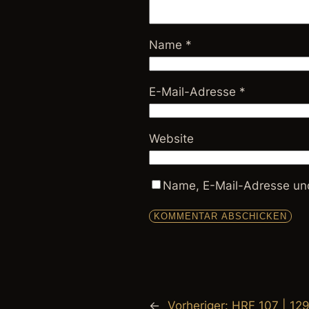
Name
*
E-Mail-Adresse
*
Website
Name, E-Mail-Adresse und
←
Vorheriger:
HRF 107 | 129