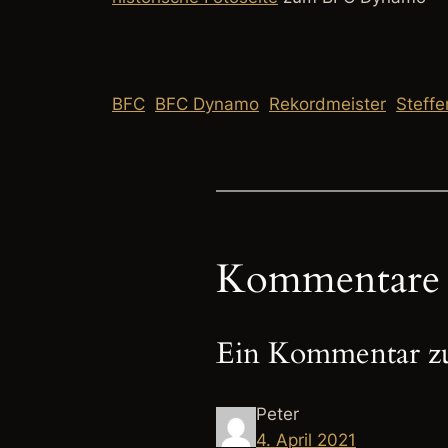
BFC
BFC Dynamo
Rekordmeister
Steffe
Kommentare
Ein Kommentar z
Peter
4. April 2021