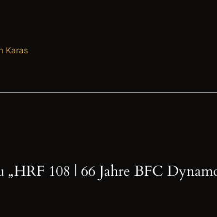
n Karas
u „HRF 108 | 66 Jahre BFC Dynam