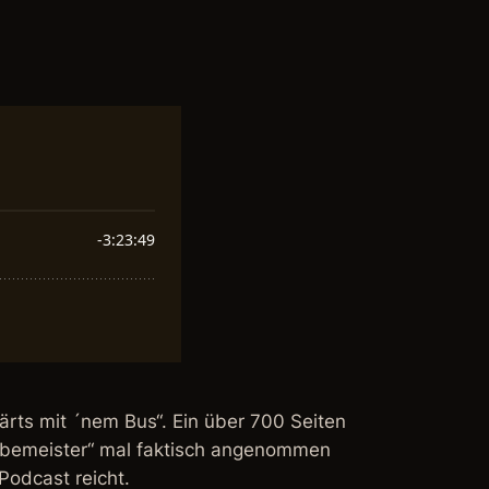
ärts mit ´nem Bus“. Ein über 700 Seiten
iebemeister“ mal faktisch angenommen
Podcast reicht.