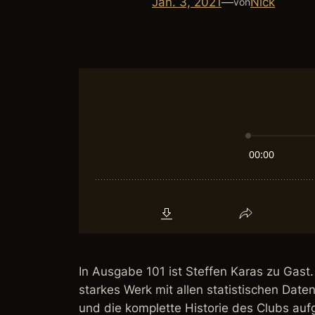
Jan. 3, 2021
—
Nick
von
In Ausgabe 101 ist Steffen Karas zu Gast
starkes Werk mit allen statistischen Da
und die komplette Historie des Clubs aufg