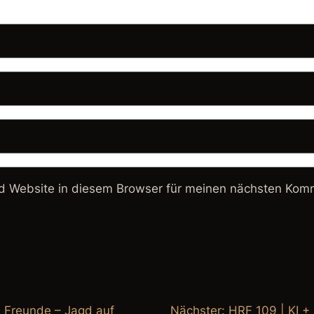
 Website in diesem Browser für meinen nächsten Komm
 Freunde – Jagd auf
Nächster:
HRF 109 | KI +