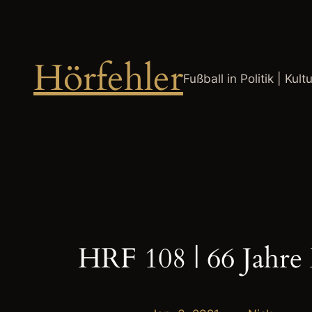
Zum
Inhalt
springen
Hörfehler
Fußball in Politik | Kult
HRF 108 | 66 Jah