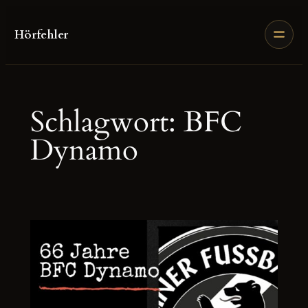
Zum
Inhalt
Hörfehler
springen
Schlagwort:
BFC
Dynamo