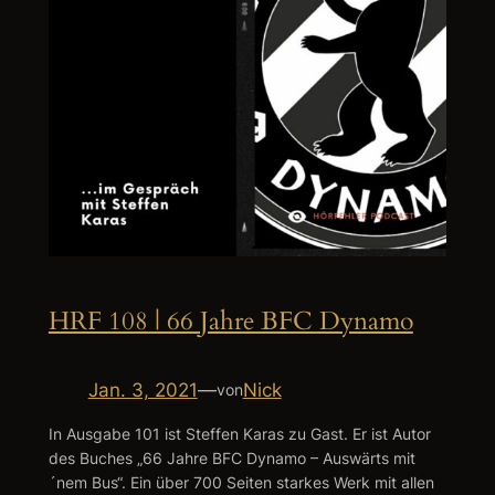
HRF 108 | 66 Jahre BFC Dynamo
Jan. 3, 2021
—
Nick
von
In Ausgabe 101 ist Steffen Karas zu Gast. Er ist Autor
des Buches „66 Jahre BFC Dynamo – Auswärts mit
´nem Bus“. Ein über 700 Seiten starkes Werk mit allen