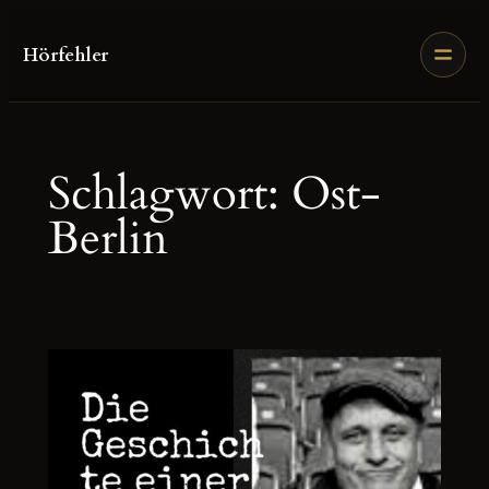
Zum
Inhalt
Hörfehler
springen
Schlagwort:
Ost-
Berlin