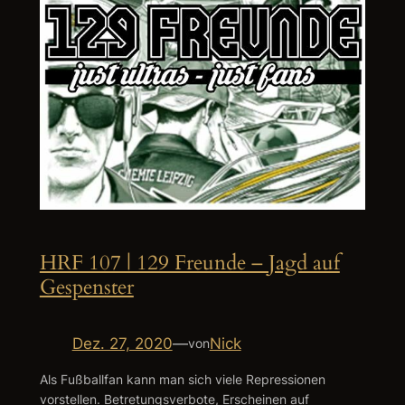
HRF 107 | 129 Freunde – Jagd auf
Gespenster
Dez. 27, 2020
—
Nick
von
Als Fußballfan kann man sich viele Repressionen
vorstellen. Betretungsverbote, Erscheinen auf