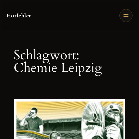
Zum
Inhalt
Hörfehler
springen
Schlagwort:
Chemie Leipzig