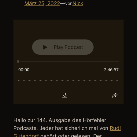
März 25, 2022
—
Nick
von
Hallo zur 144. Ausgabe des Hörfehler
Podcasts. Jeder hat sicherlich mal von
Rudi
Gutendorf
gehört oder gelesen. Der