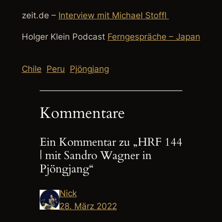
zeit.de –
Interview mit Michael Stoffl
Holger Klein Podcast
Ferngespräche – Japan
Chile
Peru
Pjöngjang
Kommentare
Ein Kommentar zu „HRF 144
| mit Sandro Wagner in
Pjöngjang“
Nick
28. März 2022