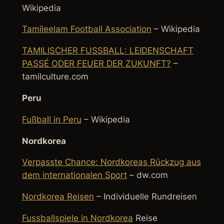
Wikipedia
Tamileelam Football Association
– Wikipedia
TAMILISCHER FUSSBALL: LEIDENSCHAFT
PASSÉ ODER FEUER DER ZUKUNFT?
–
tamilculture.com
Peru
Fußball in Peru
– Wikipedia
Nordkorea
Verpasste Chance: Nordkoreas Rückzug aus
dem internationalen Sport
– dw.com
Nordkorea Reisen
– Individuelle Rundreisen
Fussballspiele in Nordkorea
Reise