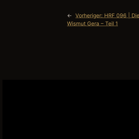
←
Vorheriger:
HRF 096 | Di
Wismut Gera – Teil 1