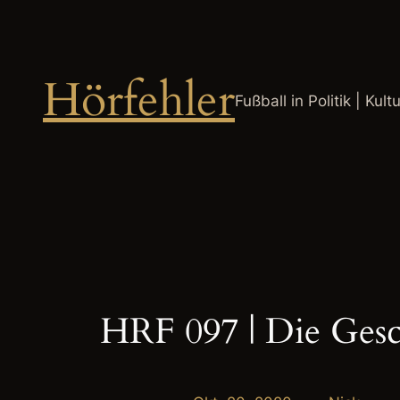
Zum
Inhalt
springen
Hörfehler
Fußball in Politik | Kult
HRF 097 | Die Gesc