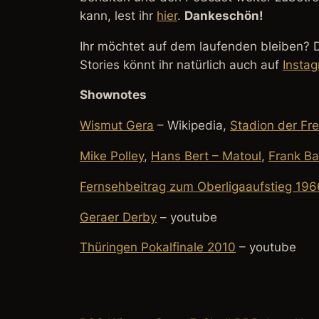
kann, lest ihr
hier
.
Dankeschön!
Ihr möchtet auf dem laufenden bleiben? 
Stories könnt ihr natürlich auch auf
Insta
Shownotes
Wismut Gera
– Wikipedia,
Stadion der Fr
Mike Polley
,
Hans Bert – Matoul
,
Frank B
Fernsehbeitrag zum Oberligaaufstieg 19
Geraer Derby
– youtube
Thüringen Pokalfinale 2010
– youtube