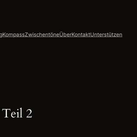
ngKompass
Zwischentöne
Über
Kontakt
Unterstützen
Teil 2