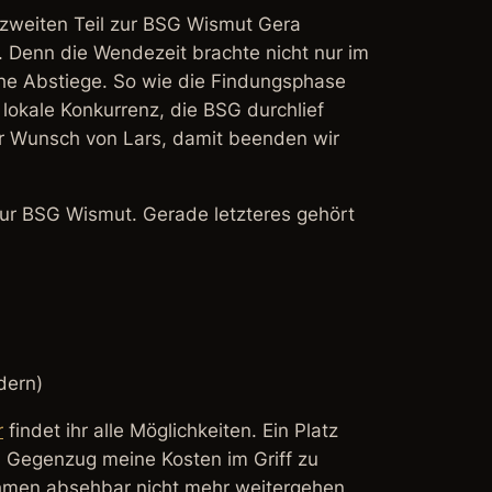
m zweiten Teil zur BSG Wismut Gera
r. Denn die Wendezeit brachte nicht nur im
iche Abstiege. So wie die Findungsphase
okale Konkurrenz, die BSG durchlief
er Wunsch von Lars, damit beenden wir
ur BSG Wismut. Gerade letzteres gehört
dern)
r
findet ihr alle Möglichkeiten. Ein Platz
im Gegenzug meine Kosten im Griff zu
ahmen absehbar nicht mehr weitergehen