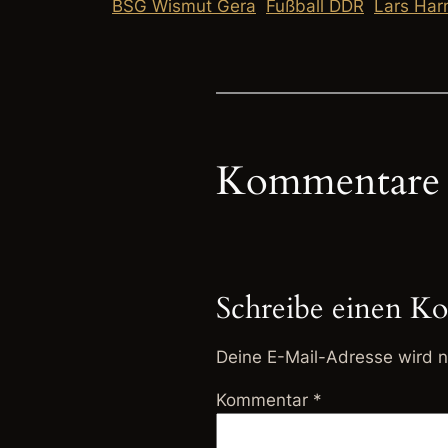
BSG Wismut Gera
Fußball DDR
Lars Har
Kommentare
Schreibe einen K
Deine E-Mail-Adresse wird ni
Kommentar
*