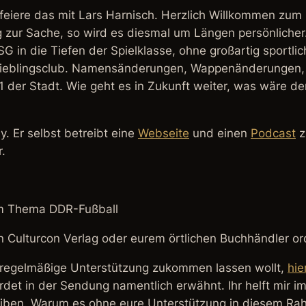
ch feiere das mit Lars Harnisch. Herzlich Willkommen zu
dig zur Sache, so wird es diesmal um Längen persönliche
SG in die Tiefen der Spielklasse, ohne großartig sportl
Lieblingsclub. Namensänderungen, Wappenänderungen, l
1 der Stadt. Wie geht es in Zukunft weiter, was wäre d
 Er selbst betreibt eine
Webseite
und einen
Podcast
z
.
um Thema DDR-Fußball
n Culturcon Verlag oder eurem örtlichen Buchhändler or
regelmäßige Unterstützung zukommen lassen wollt,
hie
erdet in der Sendung namentlich erwähnt. Ihr helft mir 
eiben. Warum es ohne eure Unterstützung in diesem R