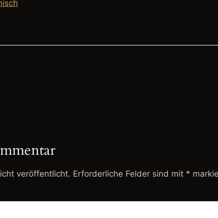
nisch
ommentar
cht veröffentlicht.
Erforderliche Felder sind mit
*
markie