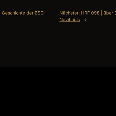
e Geschichte der BSG
Nächster:
HRF 098 | über 
Nazihools
→